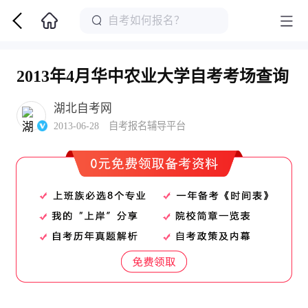
2013年4月华中农业大学自考考场查询
湖北自考网
2013-06-28 自考报名辅导平台