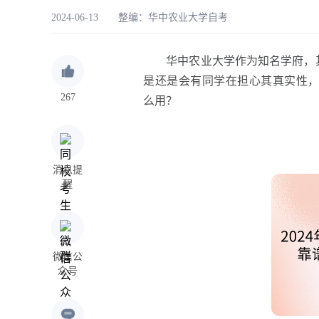
2024-06-13 整编：
华中农业大学自考
华中农业大学作为知名学府，其
是还是会有同学在担心其真实性，所
267
么用？
消息提
醒
微信公
众号