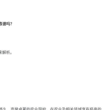
靠谱吗？
来解析。
久、声誉卓著的农业院校，在农业及相关领域享有极高的