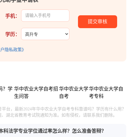
00元助学金申请表
手机：
学历：
用户隐私政策》
吗？学
华中农业大学自考招
华中农业大学
华中农业大学自
生问答
自考
考专科
号平台，最新2024年华中农业大学自考专科靠谱吗？学历有什么用？
院、湖北省教育考试院通知为准。如有侵权，请联系我们删除。
自考本科法学专业学位通过率怎么样？怎么准备答辩？