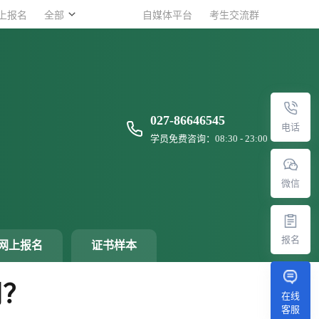
上报名
上报名
全部
全部
自媒体平台
自媒体平台
考生交流群
考生交流群
027-86646545
电话
学员免费咨询：08:30 - 23:00
微信
报名
网上报名
证书样本
用？
在线
客服