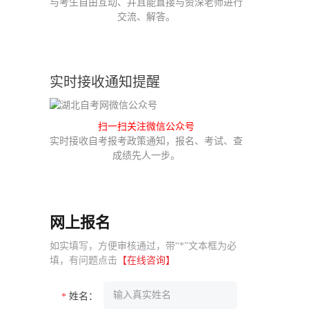
与考生自由互动、并且能直接与资深老师进行
交流、解答。
实时接收通知提醒
扫一扫关注微信公众号
实时接收自考报考政策通知，报名、考试、查
成绩先人一步。
网上报名
如实填写，方便审核通过，带“*”文本框为必
填，有问题点击
【在线咨询】
姓名：
*