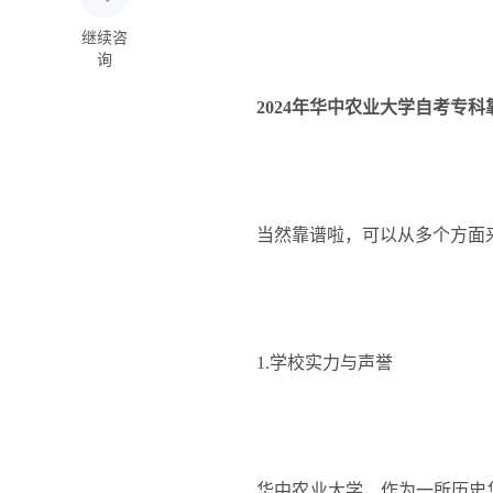
继续咨
询
2024年华中农业大学自考专科
当然靠谱啦，可以从多个方面
1.学校实力与声誉
华中农业大学，作为一所历史悠