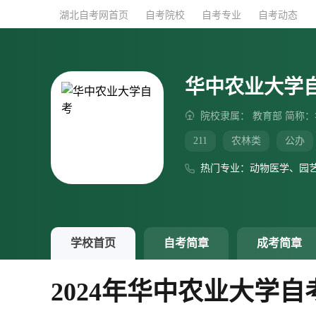
湖北自考网首页
湖北自考网首页
自考院校
自考院校
自考专业
自考专业
自考动态
自考动态
华中农业大学
院校隶属： 教育部 简称
211
农林类
公办
热门专业：动物医学、园
学校首页
自考简章
成考简章
2024年华中农业大学