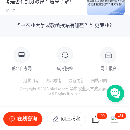
考是否有加分政策？速来了解！
10-17
华中农业大学成教函授站有哪些？谁更专业？
湖北自考网
成考院校
网上报名
湖北自考
|
湖北成考
|
最新更新
|
网站地图
Copyright ©2025 hbzkw.com 华中农业大学成人高考
All Rights Reserved
100
451
在线咨询
网上报名