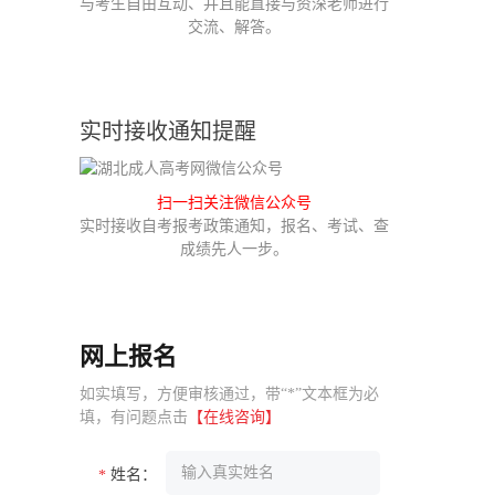
与考生自由互动、并且能直接与资深老师进行
交流、解答。
实时接收通知提醒
扫一扫关注微信公众号
实时接收自考报考政策通知，报名、考试、查
成绩先人一步。
网上报名
如实填写，方便审核通过，带“*”文本框为必
填，有问题点击
【在线咨询】
姓名：
*