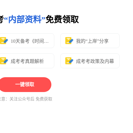
考
“内部资料”
免费领取
10天备考《时间表》
我的“上岸”分享
成考考真题解析
成考考政策及内幕
一键领取
注意：关注公众号后 免费获取