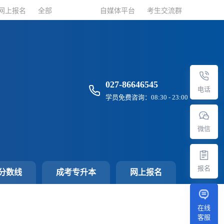
网上报名
网上报名
全部
全部
自媒体平台
自媒体平台
考生交流群
考生交流群
027-86646545
电话
学员免费咨询：08:30 - 23:00
微信
报名
分数线
成考专升本
网上报名
在线
客服