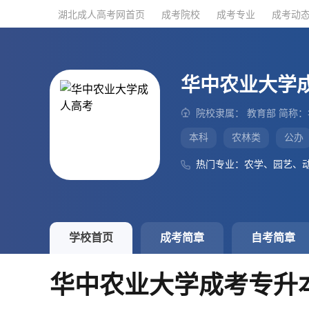
湖北成人高考网首页
湖北成人高考网首页
成考院校
成考院校
成考专业
成考专业
成考动
成考动
华中农业大学
院校隶属： 教育部 简称
本科
农林类
公办
热门专业：农学、园艺、
学校首页
成考简章
自考简章
华中农业大学成考专升