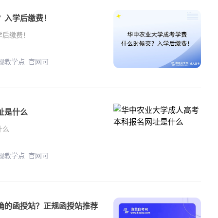
？入学后缴费！
学后缴费！
正规教学点 官网可
址是什么
什么
正规教学点 官网可
确的函授站？正规函授站推荐