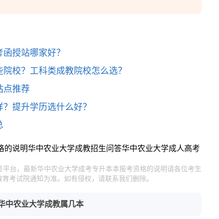
考函授站哪家好？
些院校？工科类成教院校怎么选？
站点推荐
样？提升学历选什么好？
总
格的说明
华中农业大学成教招生问答
华中农业大学成人高考
官号平台，最新华中农业大学成考专升本本报考资格的说明请各位考生
教育考试院通知为准。如有侵权，请联系我们删除。
华中农业大学成教属几本