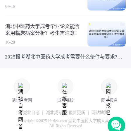
07-16
湖北中医药大学成考毕业论文能否
采用临床病案分析？考生需注意！
10-20
2025报考湖北中医药大学成考需要什么条件与要求?看这一篇就够了
湖北自考网
成考院校
网上报名
湖北自考
|
湖北成考
|
最新更新
|
网站地图
Copyright ©2025 hbzkw.com 湖北中医药大学成人高考
All Rights Reserved