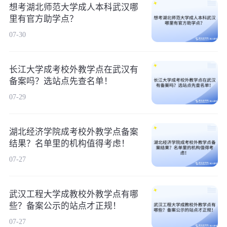
想考湖北师范大学成人本科武汉哪
里有官方助学点？
07-30
长江大学成考校外教学点在武汉有
备案吗？选站点先查名单！
07-29
湖北经济学院成考校外教学点备案
结果？名单里的机构值得考虑！
07-27
武汉工程大学成教校外教学点有哪
些？备案公示的站点才正规！
07-27