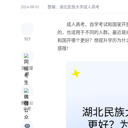
2024-08-01 整编：
湖北民族大学成人高考
成人高考、自学考试和国家开放
的，也适用于不同的人群。最近是
923
和国开哪个更好？想提升学历为什
惑哦！
消息提
醒
微信公
众号