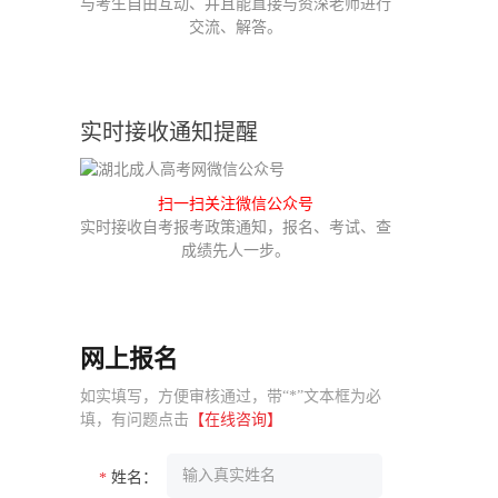
与考生自由互动、并且能直接与资深老师进行
交流、解答。
实时接收通知提醒
扫一扫关注微信公众号
实时接收自考报考政策通知，报名、考试、查
成绩先人一步。
网上报名
如实填写，方便审核通过，带“*”文本框为必
填，有问题点击
【在线咨询】
姓名：
*