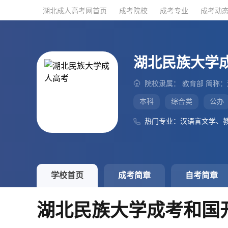
湖北成人高考网首页
湖北成人高考网首页
成考院校
成考院校
成考专业
成考专业
成考动
成考动
湖北民族大学
院校隶属： 教育部 简称
本科
综合类
公办
热门专业：汉语言文学、
学校首页
成考简章
自考简章
湖北民族大学成考和国