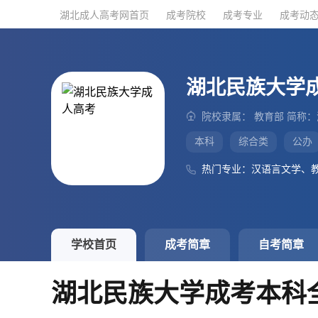
湖北成人高考网首页
湖北成人高考网首页
成考院校
成考院校
成考专业
成考专业
成考动
成考动
湖北民族大学
院校隶属： 教育部 简称
本科
综合类
公办
热门专业：汉语言文学、
学校首页
成考简章
自考简章
湖北民族大学成考本科