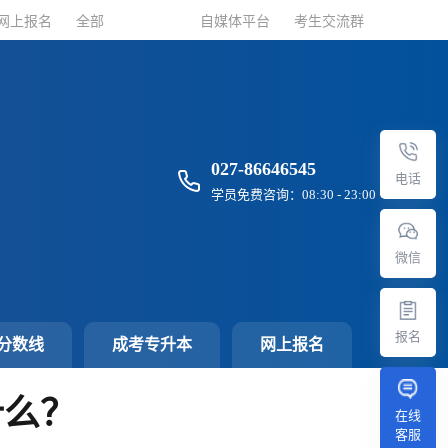
网上报名
网上报名
全部
全部
自媒体平台
自媒体平台
考生交流群
考生交流群
027-86646545
电话
学员免费咨询：08:30 - 23:00
微信
报名
分数线
成考专升本
网上报名
什么？
在线
客服