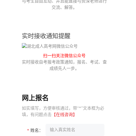
与考生自由互动、并且能直接与资深老师进行
交流、解答。
实时接收通知提醒
扫一扫关注微信公众号
实时接收自考报考政策通知，报名、考试、查
成绩先人一步。
网上报名
如实填写，方便审核通过，带“*”文本框为必
填，有问题点击
【在线咨询】
姓名：
*