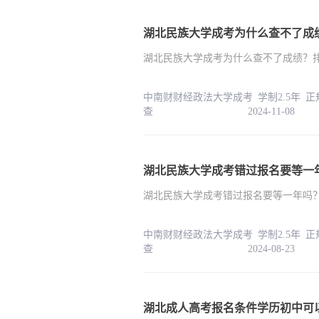
湖北民族大学成考为什么查不了成
湖北民族大学成考为什么查不了成绩？
中南财财经政法大学成考 学制2.5年 
查 2024-11-08
湖北民族大学成考错过报名要等一
湖北民族大学成考错过报名要等一年吗
中南财财经政法大学成考 学制2.5年 
查 2024-08-23
湖北成人高考报名条件学历初中可