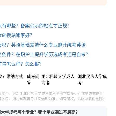
点有哪些？备案公示的站点才正规！
考函授站哪家好？
报吗？英语基础差选什么专业避开统考英语
名条件？在职护士提升学历选成考还是自考？
前景怎么样？怎么报？
少？缴纳方式
成考问
湖北民族大学成人
湖北民族大学成
答
高考
考
官号平台，最新湖北民族大学成考本科全部学费多少？缴纳方式是什
育学院、湖北省教育考试院通知为准。如有侵权，请联系我们删除。
族大学成考哪个专业？哪个专业通过率最高？