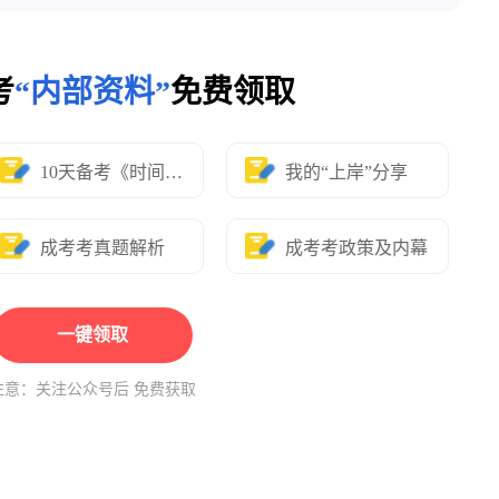
考
“内部资料”
免费领取
10天备考《时间表》
我的“上岸”分享
成考考真题解析
成考考政策及内幕
一键领取
注意：关注公众号后 免费获取