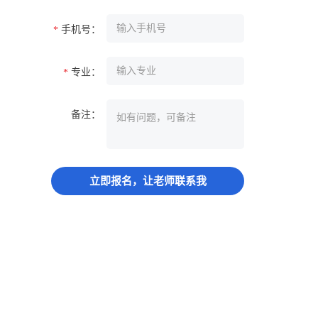
手机号：
*
专业：
*
备注：