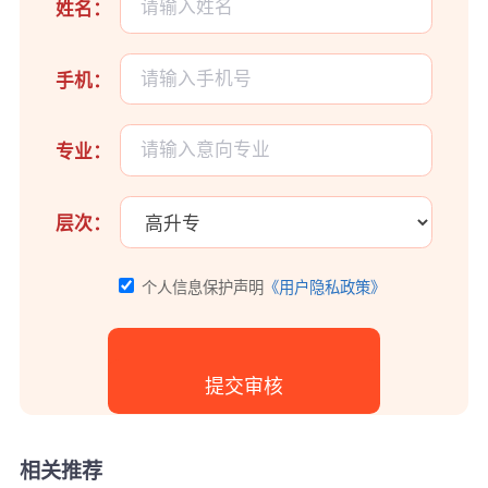
姓名：
手机：
专业：
层次：
个人信息保护声明
《用户隐私政策》
相关推荐