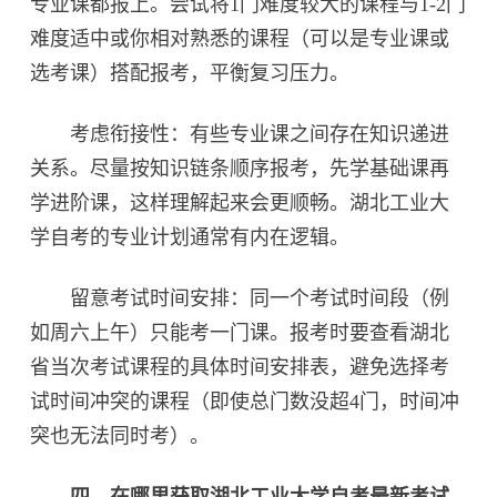
专业课都报上。尝试将1门难度较大的课程与1-2门
难度适中或你相对熟悉的课程（可以是专业课或
选考课）搭配报考，平衡复习压力。
考虑衔接性：‌有些专业课之间存在知识递进
关系。尽量按知识链条顺序报考，先学基础课再
学进阶课，这样理解起来会更顺畅。湖北工业大
学自考的专业计划通常有内在逻辑。
留意考试时间安排：‌同一个考试时间段（例
如周六上午）只能考一门课。报考时要查看湖北
省当次考试课程的具体时间安排表，避免选择考
试时间冲突的课程（即使总门数没超4门，时间冲
突也无法同时考）。