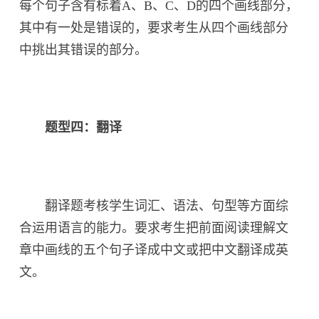
每个句子含有标着A、B、C、D的四个画线部分，
其中有一处是错误的，要求考生从四个画线部分
中挑出其错误的部分。
题型四：翻译
翻译题考核学生词汇、语法、句型等方面综
合运用语言的能力。要求考生把前面阅读理解文
章中画线的五个句子译成中文或把中文翻译成英
文。