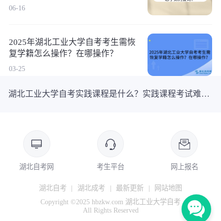
询？
06-16
2025年湖北工业大学自考考生需恢
复学籍怎么操作？在哪操作？
03-25
湖北工业大学自考实践课程是什么？实践课程考试难度大吗？
湖北自考网
考生平台
网上报名
湖北自考
|
湖北成考
|
最新更新
|
网站地图
Copyright ©2025 hbzkw.com 湖北工业大学自考
All Rights Reserved