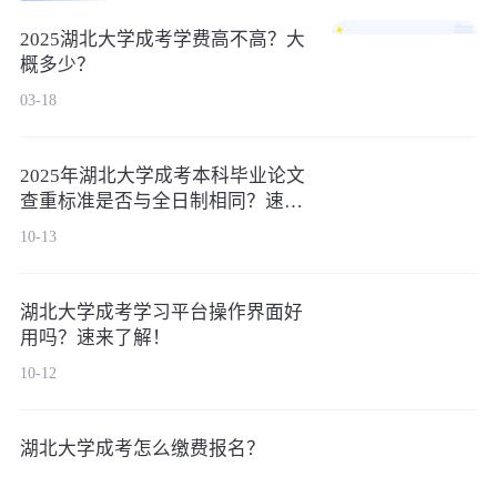
2025湖北大学成考学费高不高？大
概多少？
03-18
2025年湖北大学成考本科毕业论文
查重标准是否与全日制相同？速来
了解！
10-13
湖北大学成考学习平台操作界面好
用吗？速来了解！
10-12
湖北大学成考怎么缴费报名？