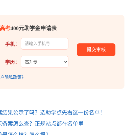
高考
400元助学金申请表
手机：
学历：
用户隐私政策》
案结果公示了吗？选助学点先看这一份名单！
点备案怎么查？正规站点都在名单里