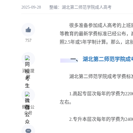
2025-09-28 整编：
湖北第二师范学院成人高考
很多准备参加成人高考的上班族最
等教育的最新学费标准已经公布，高
757
照2.5年或5年学制计算。那么，
一、
湖北第二师范学院成
消息提
湖北第二师范学院成考学费标准
醒
1.高起专层次每年的学费为2200
左右。
微信公
众号
2.专升本层次每年的学费为2400