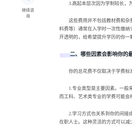
3.高起本层次因为学制较长，为5年
继续咨
询
这些费用并不包括教材费和杂费。教
料费等）通常在入学时一次性缴纳5
开透明的，给希望提升学历的你一
二、哪些因素会影响你的最
你的总花费不仅取决于学费标准
1.专业类型是主要因素。一般来
而工科、艺术类专业的学费可能会
2.学习方式也关系到你的间接成
在职人士。这种灵活的方式可以减