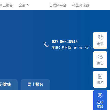
网上报名
网上报名
全部
全部
自媒体平台
自媒体平台
考生交流群
考生交流群
027-86646545
电话
学员免费咨询：08:30 - 23:00
微信
报名
分数线
网上报名
在线
客服