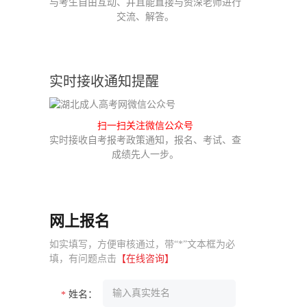
与考生自由互动、并且能直接与资深老师进行
交流、解答。
实时接收通知提醒
扫一扫关注微信公众号
实时接收自考报考政策通知，报名、考试、查
成绩先人一步。
网上报名
如实填写，方便审核通过，带“*”文本框为必
填，有问题点击
【在线咨询】
姓名：
*