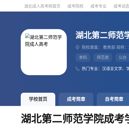
湖北成人高考网首页
湖北成人高考网首页
成考院校
成考院校
成考专业
成考专业
成考动
成考动
湖北第二师范
院校隶属： 教育部 简称
本科
师范类
公办
热门专业：汉语言文学、
学校首页
成考简章
自考简章
湖北第二师范学院成考