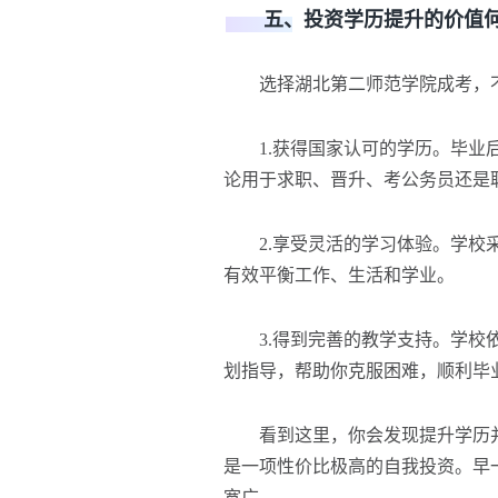
五、投资学历提升的价值
选择湖北第二师范学院成考，不
1.获得国家认可的学历。毕业后
论用于求职、晋升、考公务员还是
2.享受灵活的学习体验。学校采
有效平衡工作、生活和学业。
3.得到完善的教学支持。学校依
划指导，帮助你克服困难，顺利毕
看到这里，你会发现提升学历并
是一项性价比极高的自我投资。早
宽广。