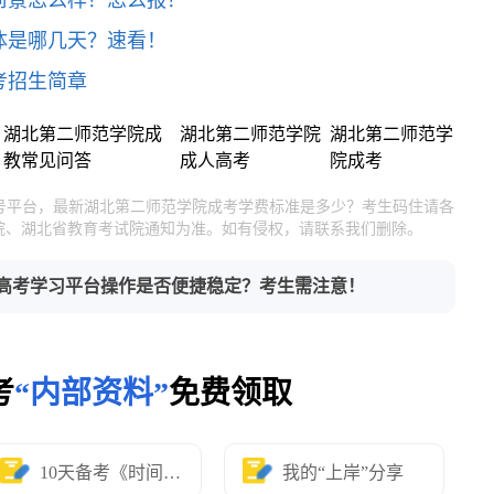
前景怎么样？怎么报？
具体是哪几天？速看！
考招生简章
湖北第二师范学院成
湖北第二师范学院
湖北第二师范学
教常见问答
成人高考
院成考
官号平台，最新湖北第二师范学院成考学费标准是多少？考生码住请各
院、湖北省教育考试院通知为准。如有侵权，请联系我们删除。
高考学习平台操作是否便捷稳定？考生需注意！
考
“内部资料”
免费领取
10天备考《时间表》
我的“上岸”分享