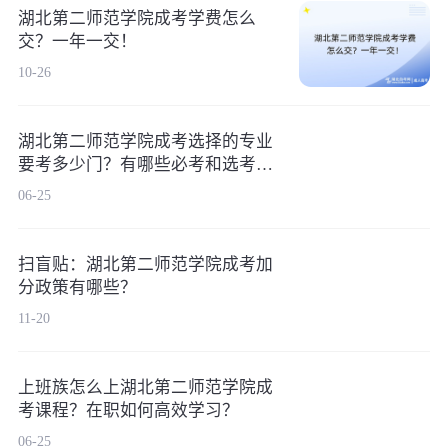
湖北第二师范学院成考学费怎么
交？一年一交！
10-26
湖北第二师范学院成考选择的专业
要考多少门？有哪些必考和选考科
目？
06-25
扫盲贴：湖北第二师范学院成考加
分政策有哪些？
11-20
上班族怎么上湖北第二师范学院成
考课程？在职如何高效学习？
06-25