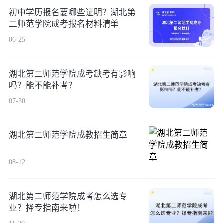
初中学历报名要哪些证明？湖北第
二师范学院成考报名材料清单
06-25
湖北第二师范学院成考缺考有影响
吗？能不能补考？
07-30
湖北第二师范学院成教招生简章
08-12
湖北第二师范学院成考怎么选专
业？择专指南来啦！