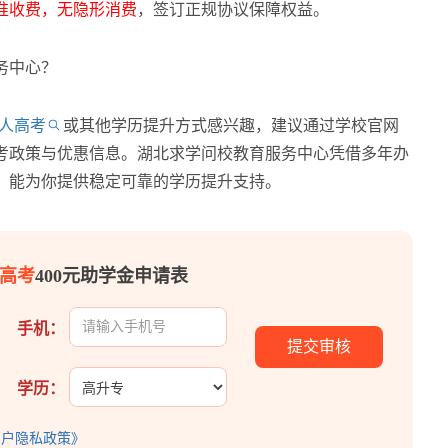
准收费，无隐形消费
，签订正规协议保障权益。
务中心？
人高考
或其他学历提升方式感兴趣，建议通过学校官网
考政策与优惠信息。湖北求学问校教育服务中心凭借多年办
，能为你提供稳定可靠的学历提升支持。
高考
400元助学金申请表
手机：
学历：
用户隐私政策》