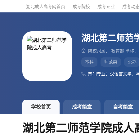
湖北成人高考网首页
湖北成人高考网首页
成考院校
成考院校
成考专业
成考专业
成考动
成考动
湖北第二师范
院校隶属： 教育部 简称
本科
师范类
公办
热门专业：汉语言文学、
学校首页
成考简章
自考简章
湖北第二师范学院成人