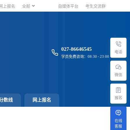
网上报名
网上报名
全部
全部
自媒体平台
自媒体平台
考生交流群
考生交流群
027-86646545
电话
学员免费咨询：08:30 - 23:00
微信
报名
分数线
网上报名
？
在线
客服