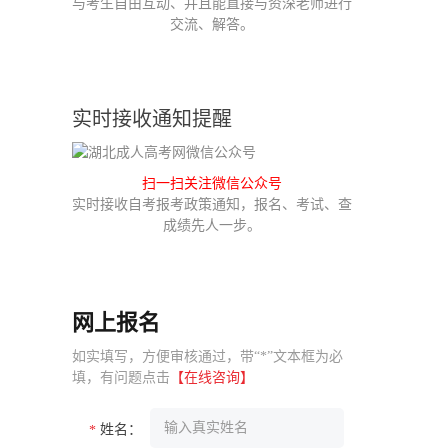
与考生自由互动、并且能直接与资深老师进行
交流、解答。
实时接收通知提醒
扫一扫关注微信公众号
实时接收自考报考政策通知，报名、考试、查
成绩先人一步。
网上报名
如实填写，方便审核通过，带“*”文本框为必
填，有问题点击
【在线咨询】
姓名：
*