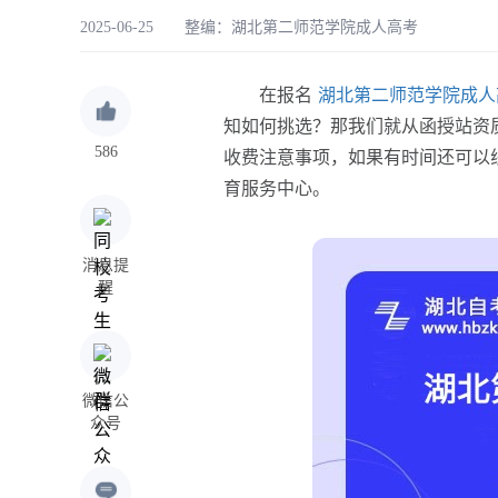
2025-06-25 整编：
湖北第二师范学院成人高考
在报名
湖北第二师范学院成人
知如何挑选？那我们就从函授站资
586
收费注意事项，如果有时间还可以
育服务中心。
消息提
醒
微信公
众号