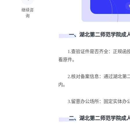
继续咨
询
一、湖北第二师范学院成人
1.查验证件是否齐全：正规函授
看原件。
2.核对备案信息
：
通过湖北第
内。
3.留意办公场所
：
固定实体办
二、湖北第二师范学院成人