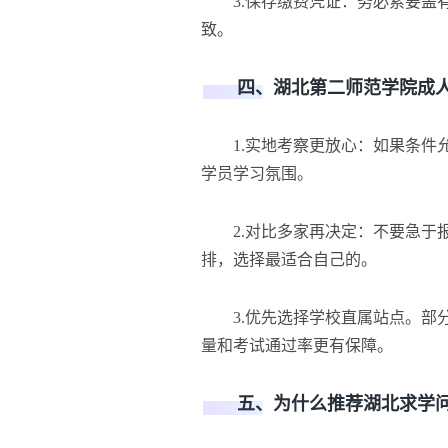
3.保存缴费凭证
：
务必索要盖
致。
四、湖北第二师范学院成人
1.实地考察更放心
：
如果条件
学员学习氛围。
2.对比多家再决定
：
不要急于
排，选择最适合自己的。
3.优先选择学校直属站点。部分
量和考试通过率更有保障。
五、为什么推荐湖北求学问