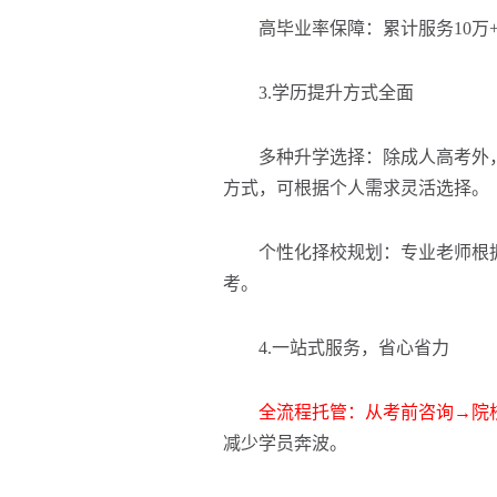
高毕业率保障：累计服务10万+
3.学历提升方式全面
多种升学选择：除成人高考外，
方式，可根据个人需求灵活选择。
个性化择校规划：专业老师根据
考。
4.一站式服务，省心省力
全流程托管：从考前咨询→院
减少学员奔波。