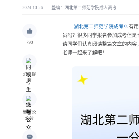
2024-10-26 整编：
湖北第二师范学院成人高考
湖北第二师范学院成考
有用
员吗？很多同学报名参加成考但是
798
请同学们认真阅读整篇文章的内容
老师一起来了解吧！
消息提
醒
微信公
众号