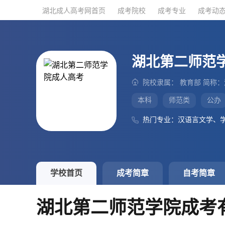
湖北成人高考网首页
湖北成人高考网首页
成考院校
成考院校
成考专业
成考专业
成考动
成考动
湖北第二师范
院校隶属： 教育部 简称
本科
师范类
公办
热门专业：汉语言文学、
学校首页
成考简章
自考简章
湖北第二师范学院成考