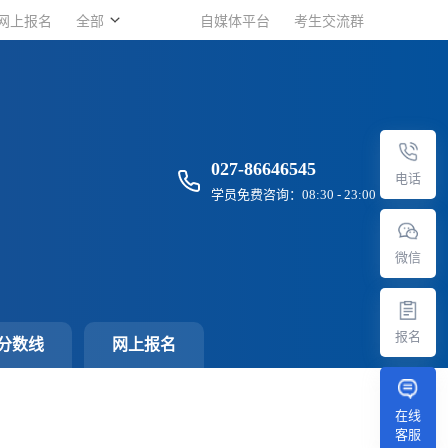
网上报名
网上报名
全部
全部
自媒体平台
自媒体平台
考生交流群
考生交流群
027-86646545
电话
学员免费咨询：08:30 - 23:00
微信
报名
分数线
网上报名
在线
客服