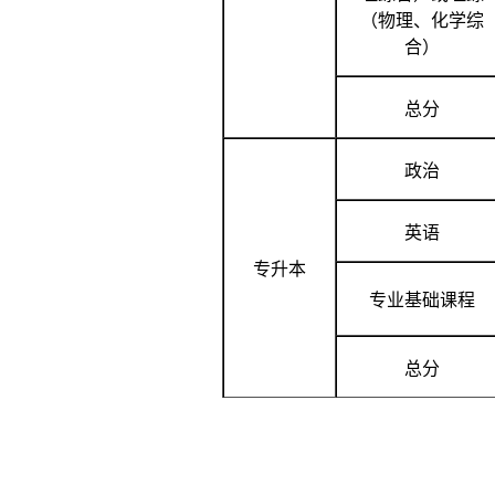
（物理、化学综
合）
总分
政治
英语
专升本
专业基础课程
总分