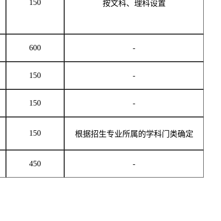
150
按文科、理科设置
600
-
150
-
150
-
150
根据招生专业所属的学科门类确定
450
-