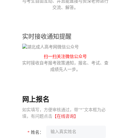
与考生自由互动、并且能直接与资深老师进行
交流、解答。
实时接收通知提醒
扫一扫关注微信公众号
实时接收自考报考政策通知，报名、考试、查
成绩先人一步。
网上报名
如实填写，方便审核通过，带“*”文本框为必
填，有问题点击
【在线咨询】
姓名：
*