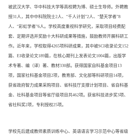
被武汉大学、华中科技大学等高校聘为博、硕士生导师。外聘教
授31人，其中中科院院士2人、“千人计划”2人、“楚天学者”8
人、“彩虹学者”6人。学校高度重视科学研究，采取项目经费配
套、定期评选并奖励十大科研成果等措施，鼓励教师开展科研工
作。近年来，学校取得4265项科研成果，其中被SCI收录论文152
篇、EI收录论文189篇，在核心期刊上发表论文1004篇，出版学
术专著、编（译）著、教材330部。获得国家自科基金项目13
项，国家社科基金项目2项，教育部、文化部等科研项目14项，
获省政府智力成果采购项目、省科技厅支撑计划项目、省自科基
金、社科基金项目等省厅级项目共462项。获省科技进步奖3项、
省社科奖2项，专利授权25项。
学校先后建成教师素质训练中心、英语语言学习示范中心等省级