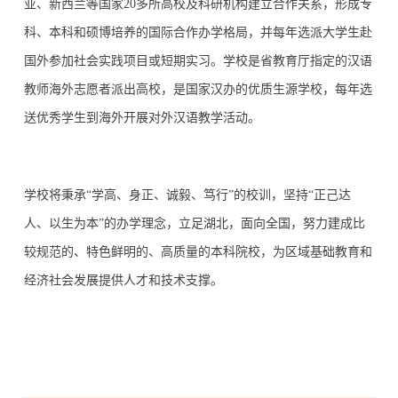
亚、新西兰等国家20多所高校及科研机构建立合作关系，形成专
科、本科和硕博培养的国际合作办学格局，并每年选派大学生赴
国外参加社会实践项目或短期实习。学校是省教育厅指定的汉语
教师海外志愿者派出高校，是国家汉办的优质生源学校，每年选
送优秀学生到海外开展对外汉语教学活动。
学校将秉承“学高、身正、诚毅、笃行”的校训，坚持“正己达
人、以生为本”的办学理念，立足湖北，面向全国，努力建成比
较规范的、特色鲜明的、高质量的本科院校，为区域基础教育和
经济社会发展提供人才和技术支撑。