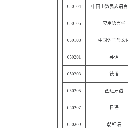
050104
中国少数民族语言
050106
应用语言学
050108
中国语言与文
050201
英语
050203
德语
050205
西班牙语
050207
日语
050209
朝鲜语