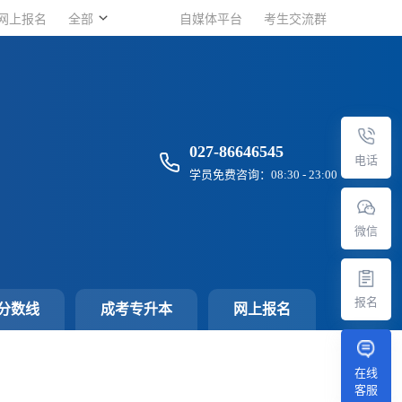
网上报名
网上报名
全部
全部
自媒体平台
自媒体平台
考生交流群
考生交流群
027-86646545
电话
学员免费咨询：08:30 - 23:00
微信
报名
分数线
成考专升本
网上报名
在线
客服