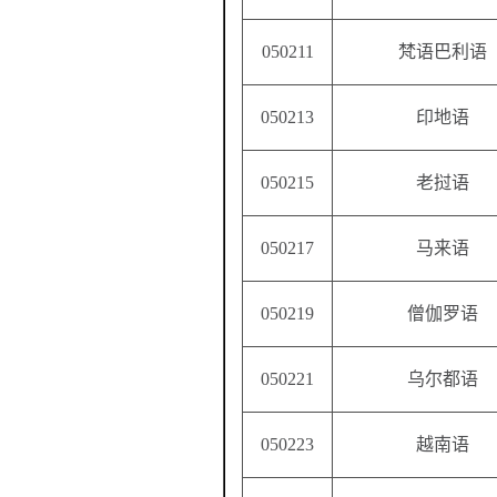
050211
梵语巴利语
050213
印地语
050215
老挝语
050217
马来语
050219
僧伽罗语
050221
乌尔都语
050223
越南语