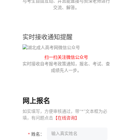
与考生自由互动、并且能直接与资深老师进行
交流、解答。
实时接收通知提醒
扫一扫关注微信公众号
实时接收自考报考政策通知，报名、考试、查
成绩先人一步。
网上报名
如实填写，方便审核通过，带“*”文本框为必
填，有问题点击
【在线咨询】
姓名：
*