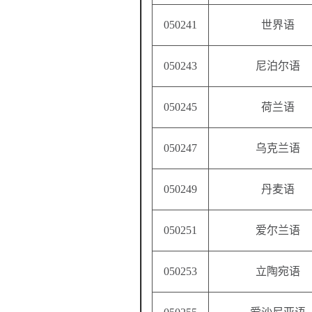
050241
世界语
050243
尼泊尔语
050245
荷兰语
050247
乌克兰语
050249
丹麦语
050251
爱尔兰语
050253
立陶宛语