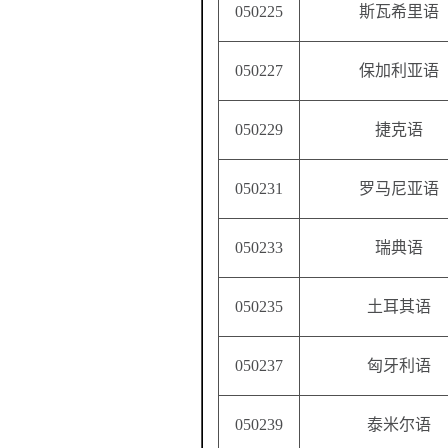
050225
斯瓦希里语
050227
保加利亚语
050229
捷克语
050231
罗马尼亚语
050233
瑞典语
050235
土耳其语
050237
匈牙利语
050239
泰米尔语