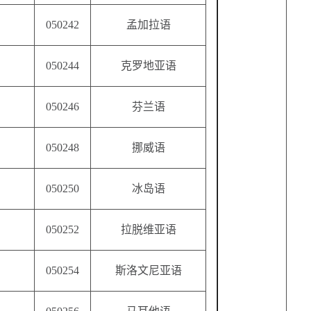
050242
孟加拉语
050244
克罗地亚语
050246
芬兰语
050248
挪威语
050250
冰岛语
050252
拉脱维亚语
050254
斯洛文尼亚语