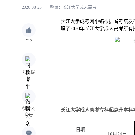
2020-08-25 整编：
长江大学成人高考
长江大学成考网小编根据省考院发
理了2020年长江大学成人高考所
712
消息提
醒
微信公
长江大学成人高考专科起点升本科
众号
日期
10月24日