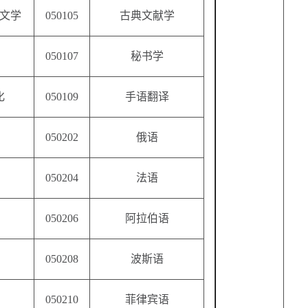
文学
050105
古典文献学
050107
秘书学
化
050109
手语翻译
050202
俄语
050204
法语
050206
阿拉伯语
050208
波斯语
050210
菲律宾语