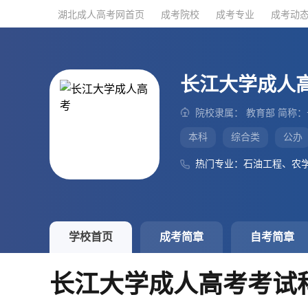
湖北成人高考网首页
湖北成人高考网首页
成考院校
成考院校
成考专业
成考专业
成考动
成考动
长江大学成人
院校隶属： 教育部 简称
本科
综合类
公办
热门专业：石油工程、农
学校首页
成考简章
自考简章
长江大学成人高考考试