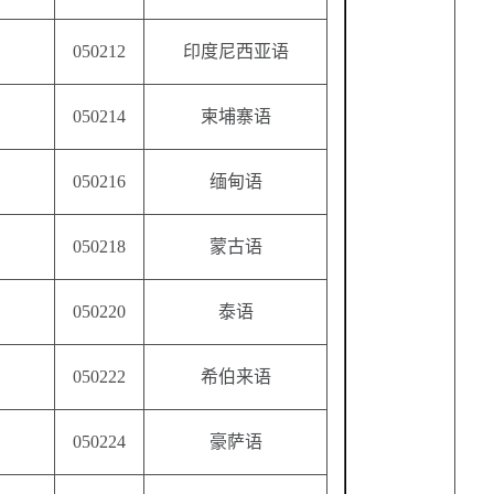
050212
印度尼西亚语
050214
柬埔寨语
050216
缅甸语
050218
蒙古语
050220
泰语
050222
希伯来语
050224
豪萨语