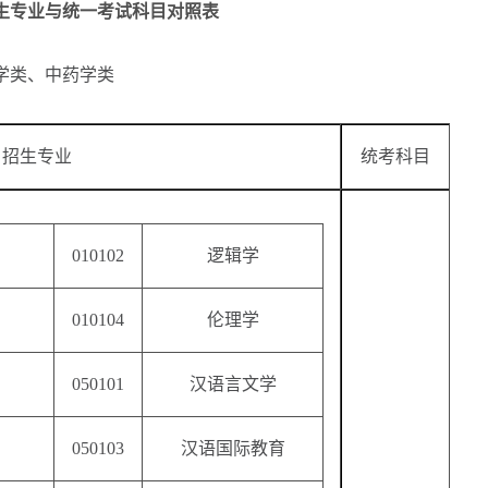
招生专业与统一考试科目对照表
学类、中药学类
招生专业
统考科目
010102
逻辑学
010104
伦理学
050101
汉语言文学
050103
汉语国际教育