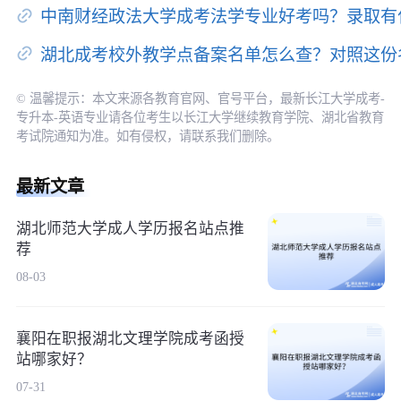
中南财经政法大学成考法学专业好考吗？录取有
湖北成考校外教学点备案名单怎么查？对照这份
© 温馨提示：本文来源各教育官网、官号平台，最新长江大学成考-
专升本-英语专业请各位考生以长江大学继续教育学院、湖北省教育
考试院通知为准。如有侵权，请联系我们删除。
最新文章
湖北师范大学成人学历报名站点推
荐
08-03
襄阳在职报湖北文理学院成考函授
站哪家好？
07-31