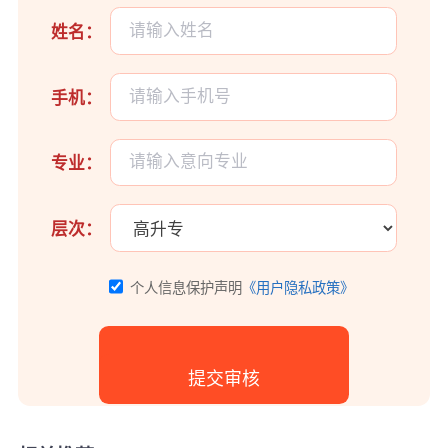
姓名：
手机：
专业：
层次：
个人信息保护声明
《用户隐私政策》