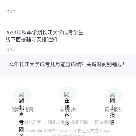
07-05
2023年秋季学期长江大学成考学生
线下面授辅导安排通知
01-05
24年长江大学成考几月能查成绩？关键时间别错过！
湖北自考网
成考院校
网上报名
湖北自考
|
湖北成考
|
最新更新
|
网站地图
Copyright ©2025 hbzkw.com 长江大学成人高考