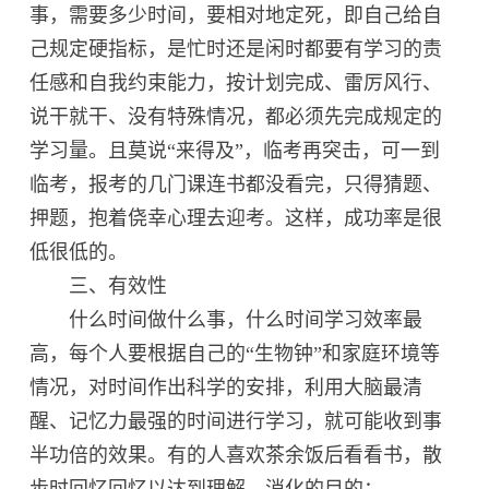
事，需要多少时间，要相对地定死，即自己给自
己规定硬指标，是忙时还是闲时都要有学习的责
任感和自我约束能力，按计划完成、雷厉风行、
说干就干、没有特殊情况，都必须先完成规定的
学习量。且莫说“来得及”，临考再突击，可一到
临考，报考的几门课连书都没看完，只得猜题、
押题，抱着侥幸心理去迎考。这样，成功率是很
低很低的。
三、有效性
什么时间做什么事，什么时间学习效率最
高，每个人要根据自己的“生物钟”和家庭环境等
情况，对时间作出科学的安排，利用大脑最清
醒、记忆力最强的时间进行学习，就可能收到事
半功倍的效果。有的人喜欢茶余饭后看看书，散
步时回忆回忆以达到理解、消化的目的；