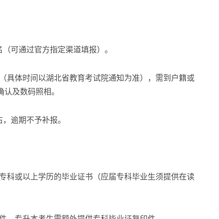
（可通过官方指定渠道填报）。
（具体时间以湖北省教育考试院通知为准），需到户籍或
确认及数码照相。
右，逾期不予补报。
专科或以上学历的毕业证书（应届专科毕业生须提供在读
件，专升本考生需额外提供专科毕业证复印件。