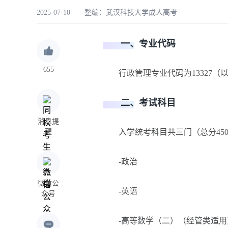
2025-07-10 整编：
武汉科技大学成人高考
一、专业代码
655
行政管理专业代码为13327（
二、考试科目
消息提
醒
入学统考科目共三门（总分450
-政治
微信公
-英语
众号
-高等数学（二）（经管类适用