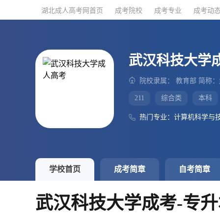
湖北成人高考网首页
湖北成人高考网首页
成考院校
成考院校
成考专业
成考专业
成考动
成考动
武汉科技大学
院校隶属： 教育部 简称
211
综合类
本科
热门专业：计算机科学与
学校首页
成考简章
自考简章
武汉科技大学成考-专升