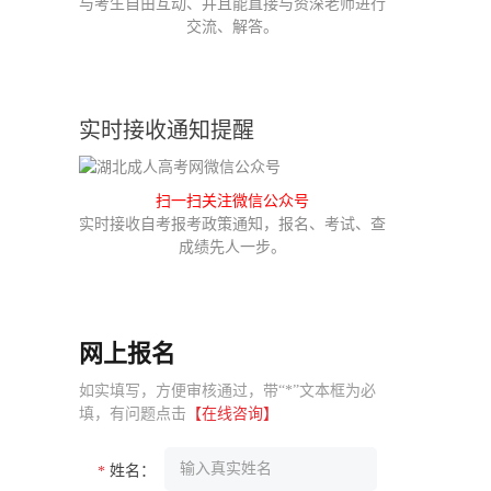
与考生自由互动、并且能直接与资深老师进行
交流、解答。
实时接收通知提醒
扫一扫关注微信公众号
实时接收自考报考政策通知，报名、考试、查
成绩先人一步。
网上报名
如实填写，方便审核通过，带“*”文本框为必
填，有问题点击
【在线咨询】
姓名：
*