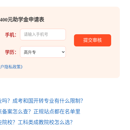
400元助学金申请表
手机：
学历：
用户隐私政策》
业吗？成考和国开转专业有什么限制？
点备案怎么查？正规站点都在名单里
些院校？工科类成教院校怎么选？