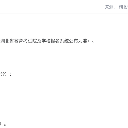
来源：
湖北
以湖北省教育考试院及学校报名系统公布为准）。
分）：
）。