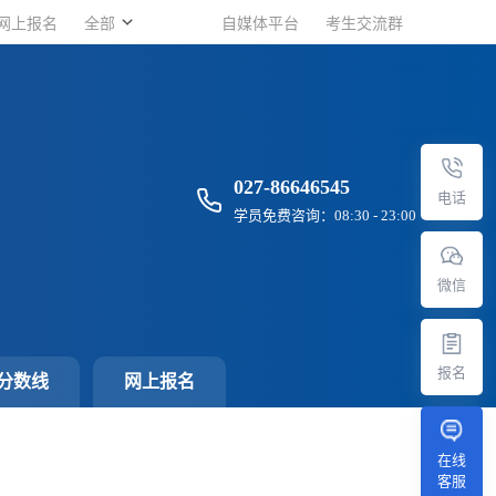
网上报名
网上报名
全部
全部
自媒体平台
自媒体平台
考生交流群
考生交流群
027-86646545
电话
学员免费咨询：08:30 - 23:00
微信
报名
分数线
网上报名
在线
客服