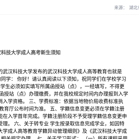
来源：
湖北
汉科技大学成人高考新生须知
的武汉科技大学发布的武汉科技大学成人高等教育也就是
的同学： 你好！请认真阅读以下须知，祝同学们在学校学习
、学生必须如实填写所属函授站（点），一经填写，不得更
的函授站（点）办理缴费，并在我校规定时间内办理报到入学
消入学资格。 三、学费标准：依据当地物价局收费标准执
教育厅公布时间为准。 五、学籍信息变更必须在学籍注册
能在入学首年完成。学籍注册阶段不予受理学籍信息变更申
理。 六、关于转专业 学生按录取信息完成学业，如因特
大学成人高等教育学籍异动管理细则》及《武汉科技大学成
》相关规定办理。 七、关于学习形式： （一）所有课程采用