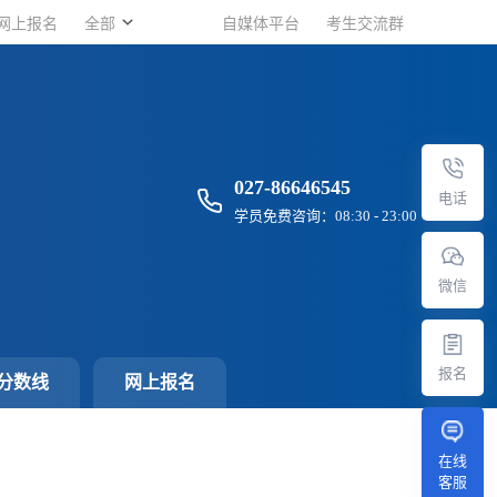
网上报名
网上报名
全部
全部
自媒体平台
自媒体平台
考生交流群
考生交流群
027-86646545
电话
学员免费咨询：08:30 - 23:00
微信
报名
分数线
网上报名
在线
客服