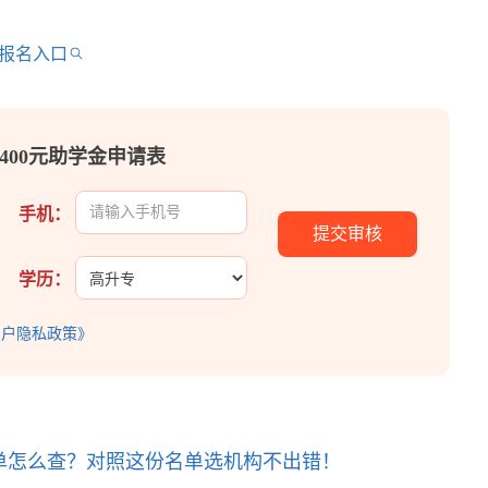
预报名入口
400元助学金申请表
手机：
学历：
用户隐私政策》
单怎么查？对照这份名单选机构不出错！