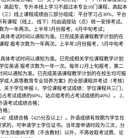
）高起专、专升本线上学习不超过本专业10门课程，高起本
 （三）线上课程成绩由三部分组成：平台学习占30%，平台
四）所有课程（线上、线下）均由函授站（点）统一安排考试。
数为一年两次。上半年3月份报考，6月中旬考试；
。具体考试时间以通知为准。已完成英语课程教学计划的在
课程 报考次数为一年两次。上半年3月份报考，5月中旬考
。具体考试时间以通知为准。已完成相关学位课程教学计划
学位英语 报考次数为一年一次。每年12月上旬报考，第二
试时间以通知为准。已完成英语课程教学计划的在校生均可报
大学成人高等教育专业培养方案》的全部课程并考试（考核）
、关于学位申报 1、学位课程考试成绩：学位课程共三门，
的占考试成绩的60%，站点组考的占考试成绩的40%）。 2、
外语考试成绩合格；
合格；
-4）成绩合格（425分及以上）。外语成绩有效期为学生在
合要求的，可申请学士学位证书。当年度申请时段为三次，分
收费 学生除缴纳学费（不含教材）以外，不再收取考试费、论