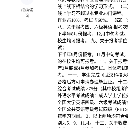
线上线下相结合的学习形式。 （二
继续咨
线上学习不超过本专业20门课程。
询
作业占10%，考试占60%。 （
八、关于报考四、六级英语 报考次
下半年8月份报考，12月中旬考试
校生均可报考。 九、关于报考学位
试；
下半年9月份报考，11月中旬考试
的在校生均可报考。 十、关于报考
年3月底或4月参加考试。具体考
考。 十一、学生完成《武汉科技
合格后方可申请办理毕业证。 十二
综合考试成绩 ≥75分（其中校组考
外语水平考试成绩：成人学士学位
全国大学英语四级、六级考试成绩
全国公共英语等级考试四级（PETS
籍学习期间。 3、以上两项均符
别为5、9、11月。 十三、关于