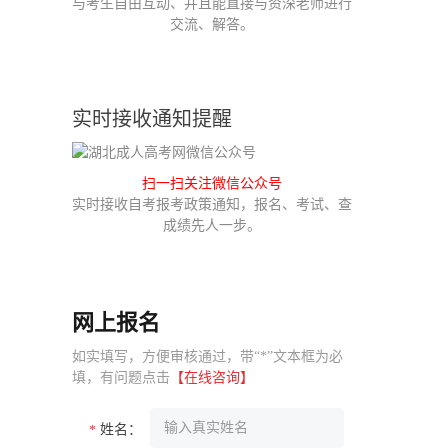
与考生自由互动、并且能直接与资深老师进行
交流、解答。
实时接收通知提醒
扫一扫关注微信公众号
实时接收自考报考政策通知，报名、考试、查
成绩先人一步。
网上报名
如实填写，方便审核通过，带“*”文本框为必
填，有问题点击
【在线咨询】
姓名：
*