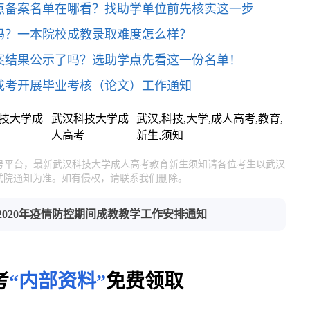
点备案名单在哪看？找助学单位前先核实这一步
吗？一本院校成教录取难度怎么样？
案结果公示了吗？选助学点先看这一份名单！
学成考开展毕业考核（论文）工作通知
技大学成
武汉科技大学成
武汉,科技,大学,成人高考,教育,
人高考
新生,须知
官号平台，最新武汉科技大学成人高考教育新生须知请各位考生以武汉
试院通知为准。如有侵权，请联系我们删除。
2020年疫情防控期间成教教学工作安排通知
考
“内部资料”
免费领取