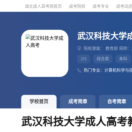
湖北成人高考网首页
湖北成人高考网首页
成考院校
成考院校
成考专业
成考专业
成考动
成考动
武汉科技大学
院校隶属： 教育部 简称
211
综合类
本科
热门专业：计算机科学与
学校首页
成考简章
自考简章
武汉科技大学成人高考