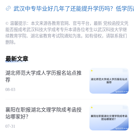
武汉中专毕业好几年了还能提升学历吗？低学历
© 温馨提示：本文来源各教育官网、官号平台，最新 党校函授文凭
能否报成考武汉科技大学成考专升本请各位考生以武汉科技大学继
续教育学院、湖北省教育考试院通知为准。如有侵权，请联系我们
删除。
最新文章
湖北师范大学成人学历报名站点推
荐
08-03
襄阳在职报湖北文理学院成考函授
站哪家好？
07-31