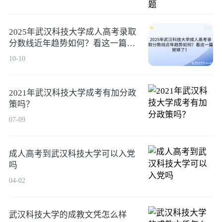
2025年武汉科技大学成人高考录取
分数线近年趋势如何？看这一篇就
够了！
10-10
2021年武汉科技大学成考有加分政
策吗？
07-09
成人高考到武汉科技大学可以入党
吗
04-02
武汉科技大学的成教文凭怎么样