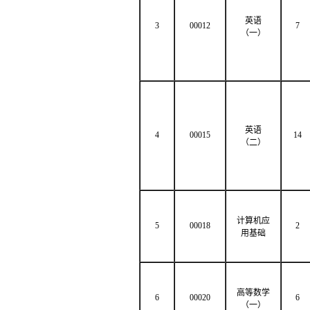
英语
3
00012
7
（一）
英语
4
00015
14
（二）
计算机应
5
00018
2
用基础
高等数学
6
00020
6
（一）