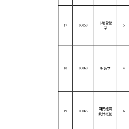
市场营销
17
00058
5
学
18
00060
4
财政学
国民经济
19
00065
6
统计概论