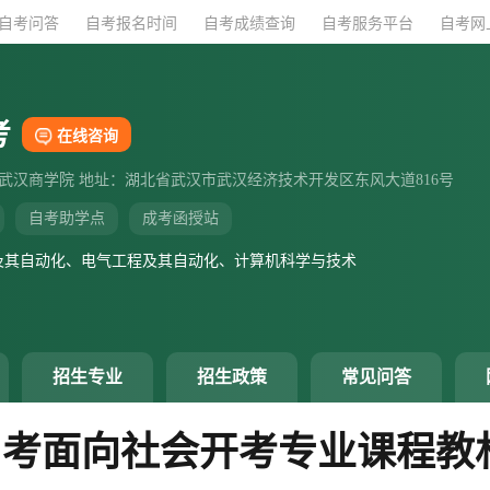
自考问答
自考问答
自考报名时间
自考报名时间
自考成绩查询
自考成绩查询
自考服务平台
自考服务平台
自考网
自考网
考
在线咨询
：武汉商学院 地址：湖北省武汉市武汉经济技术开发区东风大道816号
自考助学点
成考函授站
及其自动化、电气工程及其自动化、计算机科学与技术
招生专业
招生政策
常见问答
院自考面向社会开考专业课程教