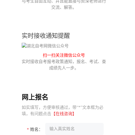
与考生自由互动、并且能直接与资深老师进行
交流、解答。
实时接收通知提醒
扫一扫关注微信公众号
实时接收自考报考政策通知，报名、考试、查
成绩先人一步。
网上报名
如实填写，方便审核通过，带“*”文本框为必
填，有问题点击
【在线咨询】
姓名：
*