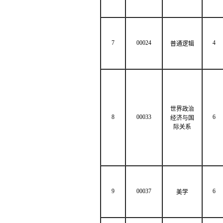
7
00024
4
普通逻辑
世界政治
8
00033
6
经济与国
际关系
9
00037
6
美学