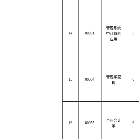
管理系统
14
00051
3
中计算机
应用
管理学原
15
00054
6
理
企业会计
16
00055
6
学