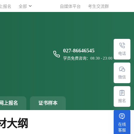
上报名
上报名
全部
全部
自媒体平台
自媒体平台
考生交流群
考生交流群
027-86646545
电话
学员免费咨询：08:30 - 23:00
微信
报名
网上报名
证书样本
材大纲
在线
客服