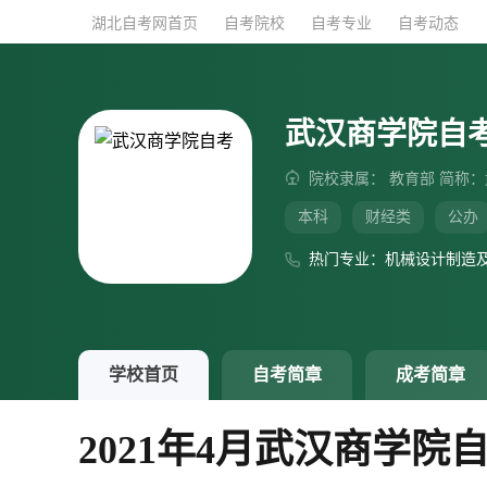
湖北自考网首页
湖北自考网首页
自考院校
自考院校
自考专业
自考专业
自考动态
自考动态
武汉商学院自
院校隶属： 教育部 简称
本科
财经类
公办
热门专业：机械设计制造
学校首页
自考简章
成考简章
2021年4月武汉商学