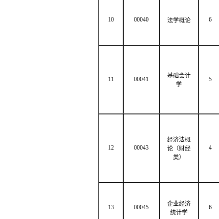
10
00040
6
法学概论
基础会计
11
00041
5
学
经济法概
12
00043
4
论（财经
类）
企业经济
13
00045
6
统计学