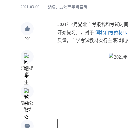
2021-03-06 整编：
武汉商学院自考
2021年4月湖北自考报名和考试时
开始复习。，对于
湖北自考教材
596
质量，自学考试教材实行主渠道供
消息提
醒
微信公
众号