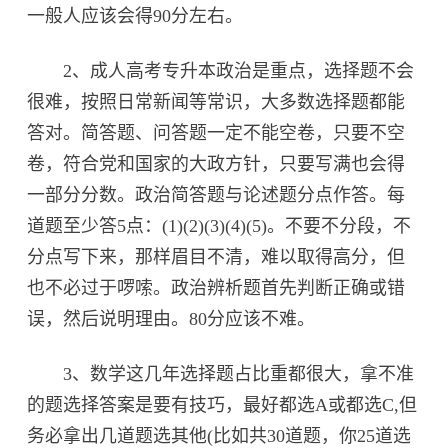
一般人应该会得90分左右。
2、成人高考专升本政治是重点，选择题不会
很难，按照日常新闻等常识，大多数选择题都能
答对。简答题、问答题一定不能空卷，只要不空
卷，符合党和国家的大政方针，只要写满也会得
一部分分数。政治简答题与论述题分点作答。每
道题至少答5点：(1)(2)(3)(4)(5)。不要不分段，不
分点写下来，那样眉目不清，难以取得高分，但
也不必过于啰嗦。政治辨析题首先判断正确或错
误，然后说明理由。80分应该不难。
3、数学这几年选择题占比重都很大，拿不准
的题选择答案是要有技巧，最好都选A或都选C,但
务必拿出几道题选其他(比如共30道题，你25道选