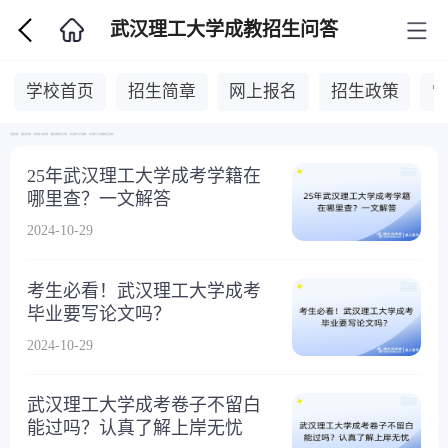
武汉理工大学成教招生问答
学校首页
招生简章
网上报名
招生政策
当前位置：
湖北自考网
>
湖北成人高考网
>
湖北成教招生学校
>
武汉理工大学成教
>
武汉理工大学成教招生问答
>
25年武汉理工大学成考学籍在
哪里查？一文解答
2024-10-29
考生必看！武汉理工大学成考
毕业要写论文吗？
2024-10-29
武汉理工大学成考卷子不留白
能过吗？认真了解上岸无忧