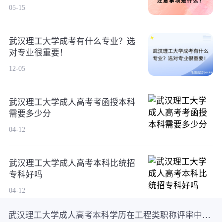
05-15
武汉理工大学成考有什么专业？选
对专业很重要！
12-05
武汉理工大学成人高考考函授本科
需要多少分
04-12
武汉理工大学成人高考本科比统招
专科好吗
04-12
武汉理工大学成人高考本科学历在工程类职称评审中是否有效？考生重点关注！