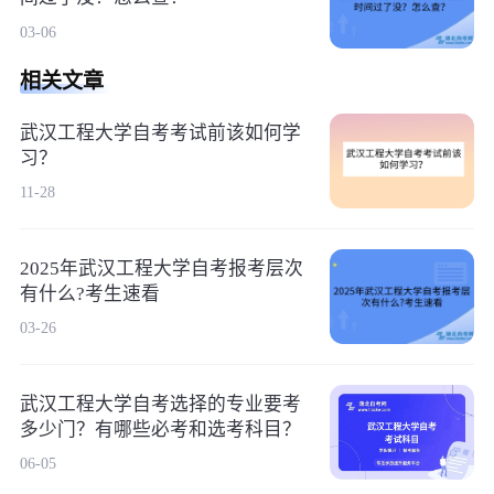
03-06
相关文章
武汉工程大学自考考试前该如何学
习？
11-28
2025年武汉工程大学自考报考层次
有什么?考生速看
03-26
武汉工程大学自考选择的专业要考
多少门？有哪些必考和选考科目？
06-05