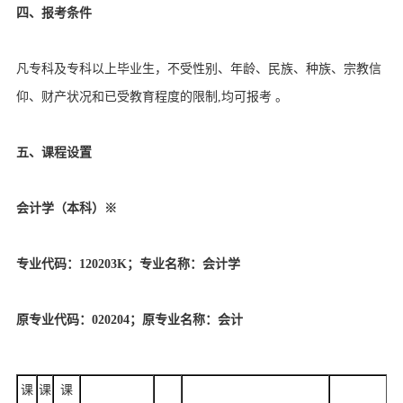
四、报考条件
凡专科及专科以上毕业生，不受性别、年龄、民族、种族、宗教信
仰、财产状况和已受教育程度的限制,均可报考 。
五、课程设置
会计学（本科）※
专业代码：120203K；专业名称：会计学
原专业代码：020204；原专业名称：会计
课
课
课