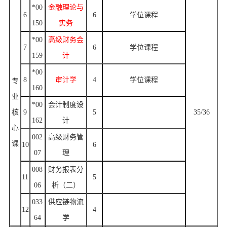
*00
金融理论与
6
6
学位课程
150
实务
*00
高级财务会
7
6
学位课程
159
计
*00
8
审计学
4
学位课程
专
160
业
*00
会计制度设
核
9
5
35/36
162
计
心
002
高级财务管
课
10
6
07
理
008
财务报表分
11
5
06
析（二）
033
供应链物流
12
4
64
学