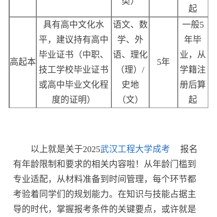
类）
起
具有高中文化水
语文、数
一般
5
平，建议持有高中
学、外
年毕
毕业证书（中职、
语、理化
业，从
高起本
5
年
技工学校毕业证书
（理）
/
学籍注
或高中毕业文化程
史地
册后算
度的证明）
（文）
起
以上就是关于2025
武汉工程大学成考
报名
有年龄限制和要求的相关内容啦！从年龄门槛到
专业适配，从材料准备到时间管理，每个环节都
考验着同学们的规划能力。在知识与技能占据主
导的时代，掌握报考条件的关键要点，或许就是