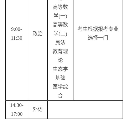
高等数
学(一)
高等数
9:00-
考生根据报考专业
政治
学(二)
11:30
选择一门
民法
教育理
论
生态学
基础
医学综
合
14:30-
外语
17:00