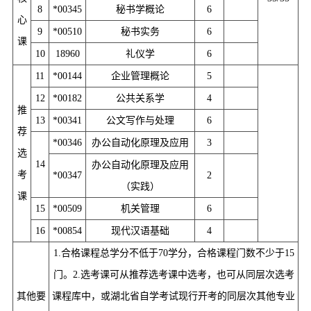
8
*00345
秘书学概论
6
心
9
*00510
秘书实务
6
课
10
18960
礼仪学
6
11
*00144
企业管理概论
5
12
*00182
公共关系学
4
推
13
*00341
公文写作与处理
6
荐
*00346
办公自动化原理及应用
3
选
14
办公自动化原理及应用
考
*00347
2
（实践）
课
15
*00509
机关管理
6
16
*00854
现代汉语基础
4
1.合格课程总学分不低于70学分，合格课程门数不少于15
门。2.选考课可从推荐选考课中选考，也可从同层次选考
其他要
课程库中，或湖北省自学考试现行开考的同层次其他专业