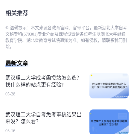
相关推荐
© 温馨提示：本文来源各教育官网、官号平台，最新湖北大学自考
文秘专科(670301)专业介绍及课程设置请各位考生以湖北大学继续
教育学院、湖北省教育考试院通知为准。如有侵权，请联系我们删
除。
最新文章
武汉理工大学成考函授站怎么选？
找什么样的站点更有经验?
05-28
武汉理工大学自考免考审核结果出
来没？怎么看？
03-16