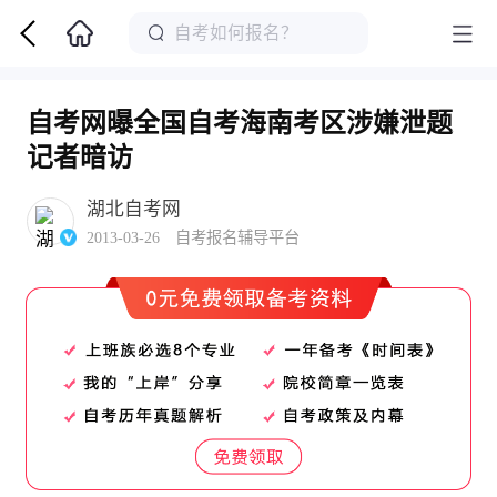
自考网曝全国自考海南考区涉嫌泄题
记者暗访
湖北自考网
2013-03-26 自考报名辅导平台