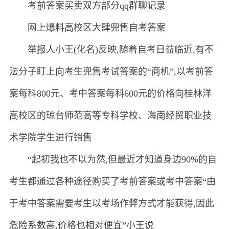
考前答案买卖双方部分qq群聊记录
网上爆料高校区大肆兜售自考答案
举报人小王(化名)反映,随着自考日益临近,有不
法分子盯上向考生兜售考试答案的“商机”,以考前答
案每科800元、考中答案每科600元的价格向桂林洋
高校区的琼台师范高等专科学校、海南经贸职业技
术学院学生进行销售
“起初我也不以为然,但最近才知道身边90%的自
考生都通过各种途径购买了考前答案或考中答案“由
于考中答案需要考生以考场作弊方式才能获得,因此
危险系数高,价格也相对便宜”小王说