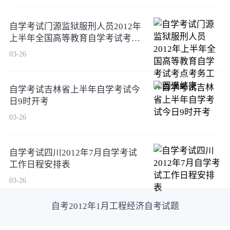
自学考试门源监狱服刑人员2012年
上半年全国高等教育自学考试考点
考务工作圆满结束
03-26
自学考试吉林省上半年自学考试今
日9时开考
03-26
自学考试四川2012年7月自学考试
工作日程安排表
03-26
自考2012年1月工程经济自考试题