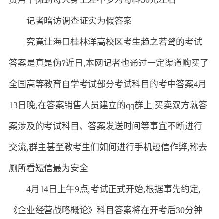
记者暗访调查证实为假答案
究竟让海口桂林洋高校区考生趋之若鹜的考试
答案是真是伪?近日,本网记者也通过一定渠道购买了
全国高等教育自学考试部分考试科目的考中答案4月
13日晚,在答案销售人员建立的qq群上,买卖双方就答
案涉及的考试科目、答案发送时间等事宜不断进行
交流,群主甚至教考生们如何进行手机短信作弊,称去
厕所看短信最为安全
4月14日上午9点,考试正式开始,根据事先约定,
《企业经营战略概论》科目答案将在开考后30分钟