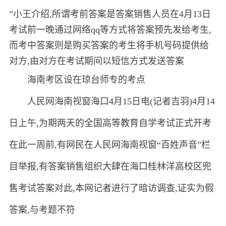
”小王介绍,所谓考前答案是答案销售人员在4月13日
考试前一晚通过网络qq等方式将答案预先发给考生,
而考中答案则是购买答案的考生将手机号码提供给
对方,由对方在考试期间以短信方式发送答案
海南考区设在琼台师专的考点
人民网海南视窗海口4月15日电(记者吉羽)4月14
日上午,为期两天的全国高等教育自学考试正式开考
在此一周前,有网民在人民网海南视窗“百姓声音”栏
目举报,有答案销售组织大肆在海口桂林洋高校区兜
售考试答案对此,本网记者进行了暗访调查,证实为假
答案,与考题不符