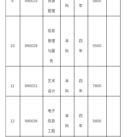
9
990025
资源
5800
科
年
管理
信息
管理
本
四
10
990028
5500
与服
科
年
务
艺术
本
四
11
990031
7800
设计
科
年
电子
本
四
12
990036
信息
5800
科
年
工程