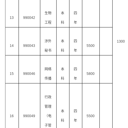
生物
本
四
13
990042
工程
科
年
涉外
本
四
1300
14
990043
5500
秘书
科
年
网络
本
四
15
990046
5800
传播
科
年
行政
管理
本
四
16
990049
（电
5500
科
年
子管