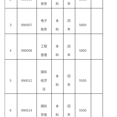
商务
科
年
电子
本
四
3
990007
5800
政务
科
年
工程
本
四
4
990008
5800
管理
科
年
国际
本
四
5
990012
经济
5500
科
年
法
国际
本
四
6
990014
5500
贸易
科
年