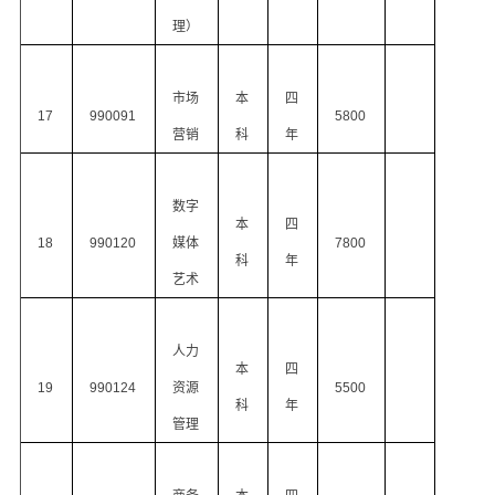
理）
市场
本
四
17
990091
5800
营销
科
年
数字
本
四
18
990120
媒体
7800
科
年
艺术
人力
本
四
19
990124
资源
5500
科
年
管理