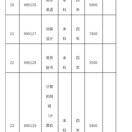
商务
本
四
20
990125
5800
英语
科
年
动画
本
四
21
990127
7800
设计
科
年
商务
本
四
22
990128
5500
秘书
科
年
计算
机网
络
（计
本
四
23
990129
算机
5800
科
年