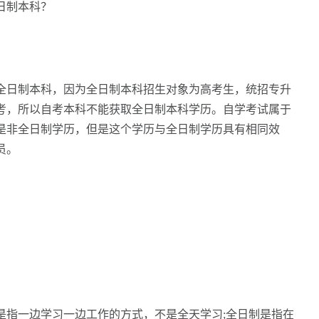
日制本科？
日制本科，因为全日制本科招生对象为高考生，统招专升
考，所以自考本科不能获取全日制本科学历。自学考试属于
是非全日制学历，但是这个学历与全日制学历具有相同效
员。
是指一边学习一边工作的方式，不是全天学习;全日制是指在