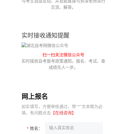
与考生自由互动、并且能直接与资深老师进行
交流、解答。
实时接收通知提醒
扫一扫关注微信公众号
实时接收自考报考政策通知，报名、考试、查
成绩先人一步。
网上报名
如实填写，方便审核通过，带“*”文本框为必
填，有问题点击
【在线咨询】
姓名：
*