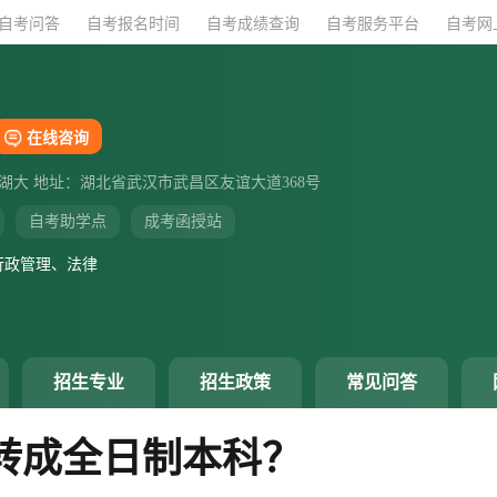
自考问答
自考问答
自考报名时间
自考报名时间
自考成绩查询
自考成绩查询
自考服务平台
自考服务平台
自考网
自考网
在线咨询
湖大 地址：湖北省武汉市武昌区友谊大道368号
自考助学点
成考函授站
行政管理、法律
招生专业
招生政策
常见问答
转成全日制本科？