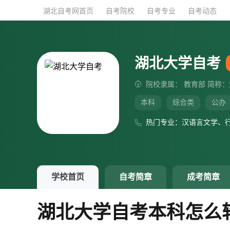
湖北自考网首页
湖北自考网首页
自考院校
自考院校
自考专业
自考专业
自考动态
自考动态
湖北大学自考
院校隶属： 教育部 简称：
本科
综合类
公办
热门专业：汉语言文学、
学校首页
自考简章
成考简章
湖北大学自考本科怎么