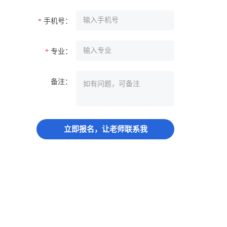
手机号：
*
专业：
*
备注：