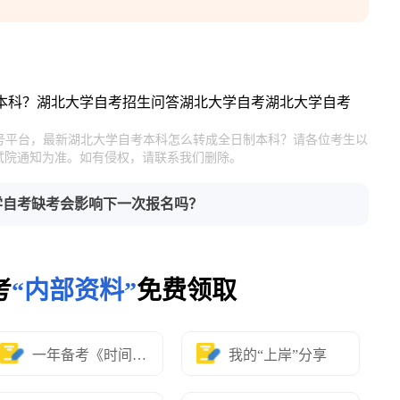
本科？
湖北大学自考招生问答
湖北大学自考
湖北大学自考
官号平台，最新湖北大学自考本科怎么转成全日制本科？请各位考生以
试院通知为准。如有侵权，请联系我们删除。
学自考缺考会影响下一次报名吗？
考
“内部资料”
免费领取
一年备考《时间表》
我的“上岸”分享