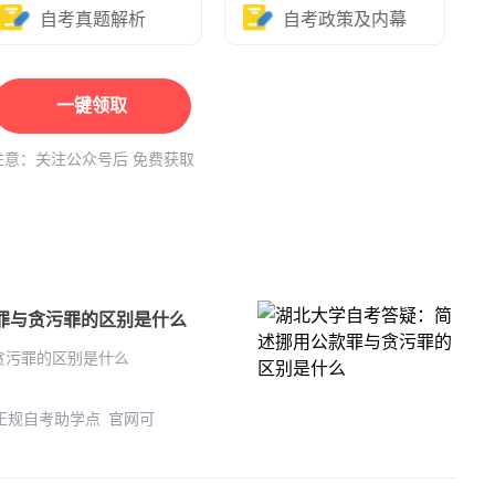
自考真题解析
自考政策及内幕
一键领取
注意：关注公众号后 免费获取
罪与贪污罪的区别是什么
贪污罪的区别是什么
 正规自考助学点 官网可