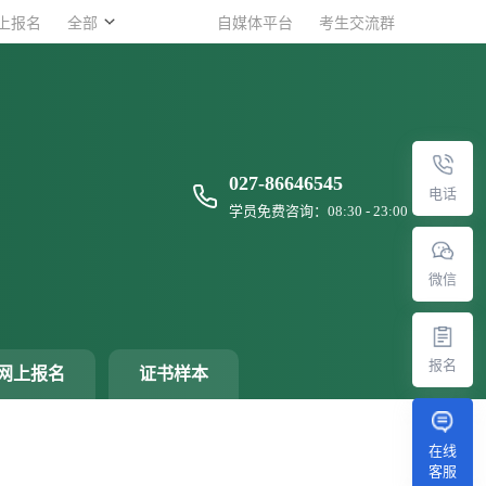
上报名
上报名
全部
全部
自媒体平台
自媒体平台
考生交流群
考生交流群
027-86646545
电话
学员免费咨询：08:30 - 23:00
微信
报名
网上报名
证书样本
在线
客服