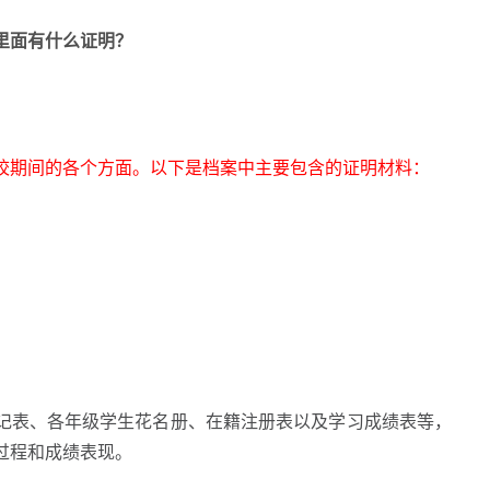
案里面有什么证明？
校期间的各个方面。以下是档案中主要包含的证明材料：
表、各年级学生花名册、在籍注册表以及学习成绩表等，
过程和成绩表现。