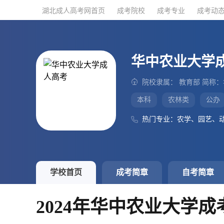
湖北成人高考网首页
湖北成人高考网首页
成考院校
成考院校
成考专业
成考专业
成考动
成考动
华中农业大学
院校隶属： 教育部 简称
本科
农林类
公办
热门专业：农学、园艺、
学校首页
成考简章
自考简章
2024年华中农业大学