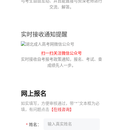
与考生自由互动、并且能直接与资深老师进行
交流、解答。
实时接收通知提醒
扫一扫关注微信公众号
实时接收自考报考政策通知，报名、考试、查
成绩先人一步。
网上报名
如实填写，方便审核通过，带“*”文本框为必
填，有问题点击
【在线咨询】
姓名：
*