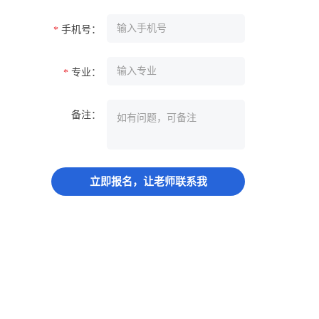
手机号：
*
专业：
*
备注：