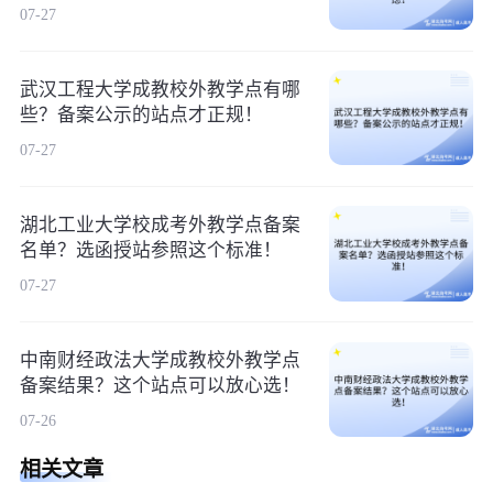
07-27
武汉工程大学成教校外教学点有哪
些？备案公示的站点才正规！
07-27
湖北工业大学校成考外教学点备案
名单？选函授站参照这个标准！
07-27
中南财经政法大学成教校外教学点
备案结果？这个站点可以放心选！
07-26
相关文章