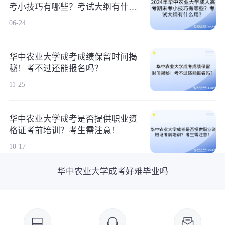
考小技巧有哪些？考试大纲有什么
用？
06-24
华中农业大学成考成绩保留时间揭
秘！考不过还能报名吗？
11-25
华中农业大学成考是否提供职业资
格证考前培训？考生需注意！
10-17
华中农业大学成考好难毕业吗