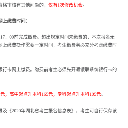
资格审核有其他问题的，
仅有1次修改机会
。
名网上缴费时间：
日17：00前完成缴费。超出规定时间未缴费的，本次报名无
网上缴费操作需要一定时间，考生缴费务必充分考虑缴费时
银行卡网上缴费。缴费前考生必须先开通银联系统银行卡的
5元；高中起点升本科165元；专科起点升本科105元
。
及《2020年湖北省考生报名信息表》，考生可自行保存该