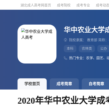
湖北成人高考网首页
湖北成人高考网首页
成考院校
成考院校
成考专业
成考专业
成考动
成考动
华中农业大学
院校隶属： 教育部 简称
本科
农林类
公办
热门专业：农学、园艺、
学校首页
成考简章
自考简章
2020年华中农业大学