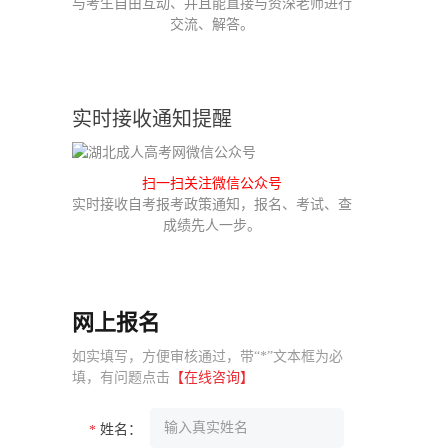
与考生自由互动、并且能直接与资深老师进行
交流、解答。
实时接收通知提醒
扫一扫关注微信公众号
实时接收自考报考政策通知，报名、考试、查
成绩先人一步。
网上报名
如实填写，方便审核通过，带“*”文本框为必
填，有问题点击
【在线咨询】
姓名：
*