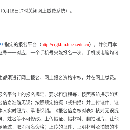
日（9月18日17时关闭网上缴费系统）。
指定的报名平台（
http://crgkbm.hbea.edu.cn
），并使用本
证号一一对应，一个手机号只能报名一次。手机或电脑均可
生都须进行网上报名、网上报名资格审核，并在网上缴费。
报名平台上的报名规定、要求和流程等；按照系统提示如实
名信息准确无误；按照规定拍摄（或扫描）并上传证件、证
本人实时照片、承诺视频。《报名信息核对表》核对无误提
号、姓名等不可修改。上传假证、假材料、翻拍照片、让他
予通过，取消报名资格；上传的证件、证明材料及拍摄的本