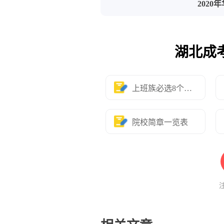
202
湖北成
上班族必选8个专业
院校简章一览表