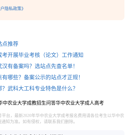
用户隐私政策》
站点推荐
学成考开展毕业考核（论文）工作通知
武汉有备案吗？选站点先查名单！
点有哪些？备案公示的站点才正规！
哪？武科大工科专业特色是什么？
华中农业大学成教招生问答
华中农业大学成人高考
号平台，最新2020年华中农业大学成考报名费用请各位考生以华中农
院通知为准。如有侵权，请联系我们删除。