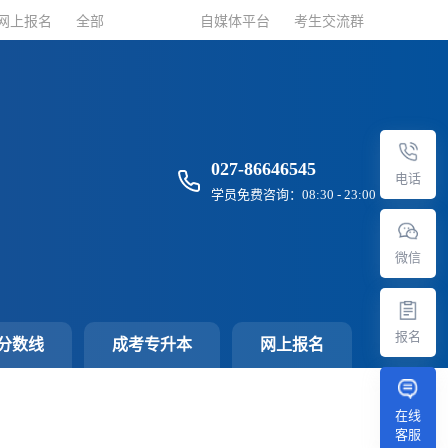
网上报名
网上报名
全部
全部
自媒体平台
自媒体平台
考生交流群
考生交流群
027-86646545
电话
学员免费咨询：08:30 - 23:00
微信
报名
分数线
成考专升本
网上报名
在线
客服