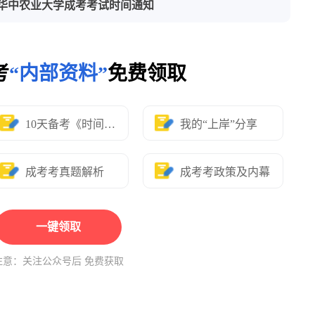
0年华中农业大学成考考试时间通知
考
“内部资料”
免费领取
10天备考《时间表》
我的“上岸”分享
成考考真题解析
成考考政策及内幕
一键领取
注意：关注公众号后 免费获取