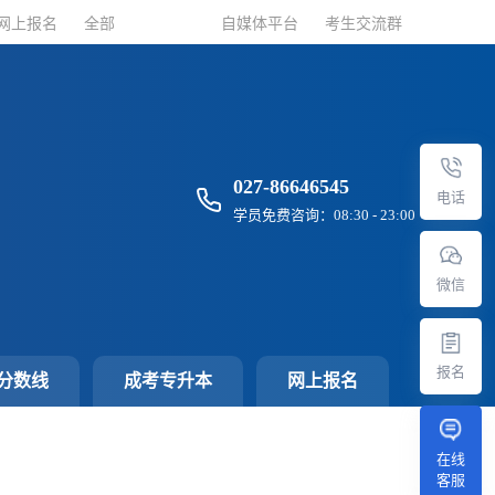
网上报名
网上报名
全部
全部
自媒体平台
自媒体平台
考生交流群
考生交流群
027-86646545
电话
学员免费咨询：08:30 - 23:00
微信
报名
分数线
成考专升本
网上报名
在线
客服