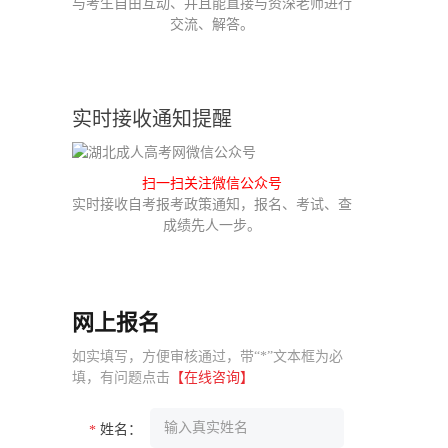
与考生自由互动、并且能直接与资深老师进行
交流、解答。
实时接收通知提醒
扫一扫关注微信公众号
实时接收自考报考政策通知，报名、考试、查
成绩先人一步。
网上报名
如实填写，方便审核通过，带“*”文本框为必
填，有问题点击
【在线咨询】
姓名：
*