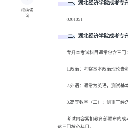
一、湖北经济学院成考专升
继续咨
询
020105T‌‌
二、湖北经济学院成考专升
专升本考试科目通常包含三门
1.政治：考察基本政治理论素
2.外语：通常为英语，测试基
3.高等数学（二）：侧重于经济
考试内容紧扣教育部颁布的成考
这三门核心科目。