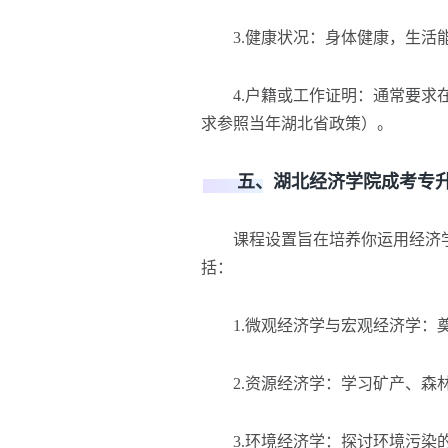
3.健康状况：身体健康，生活能
4.户籍或工作证明：通常要求在
求参照当年湖北省政策）。
五、湖北经济学院成考专升
课程设置旨在培养你运用经济学
括：
1.微观经济学与宏观经济学：
2.资源经济学：学习矿产、森林
3.环境经济学：探讨环境污染的