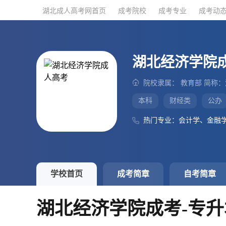
湖北成人高考网首页
湖北成人高考网首页
成考院校
成考院校
成考专业
成考专业
成考动
成考动
湖北经济学院
院校隶属： 教育部 简称
本科
财经类
公办
热门专业：会计学、金融
学校首页
成考简章
自考简章
湖北经济学院成考-专升