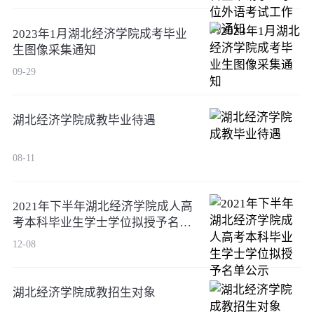
2023年1月湖北经济学院成考毕业
生图像采集通知
09-29
湖北经济学院成教毕业待遇
08-11
2021年下半年湖北经济学院成人高
考本科毕业生学士学位拟授予名单
公示
12-08
湖北经济学院成教招生对象