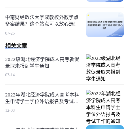
中南财经政法大学成教校外教学点
备案结果？这个站点可以放心选！
07-26
相关文章
2022级湖北经济学院成人高考敦促
录取未报到学生通知
03-14
2022年湖北经济学院成人高考本科
生申请学士学位外语报名及考试工
作的通知
12-08