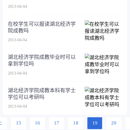
2013-04-04
在校学生可以报读湖北经济学
院成教吗
2013-04-04
湖北经济学院成教毕业时可以
拿到学位吗
2013-04-04
湖北经济学院成教本科有学士
学位可以考研吗
2013-04-04
上
15
16
17
18
19
20