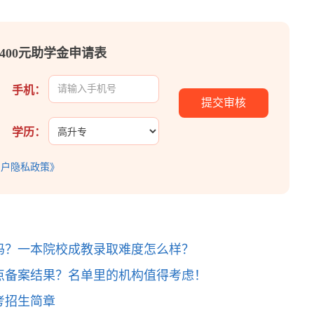
400元助学金申请表
手机：
学历：
用户隐私政策》
吗？一本院校成教录取难度怎么样？
点备案结果？名单里的机构值得考虑！
考招生简章