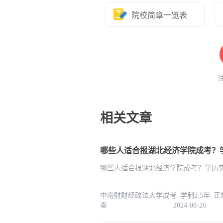
院校简章一览表
相关文章
哪些人适合报湖北经济学院成考？
哪些人适合报湖北经济学院成考？学历
中南财财经政法大学成考 学制2.5年 
查 2024-08-26