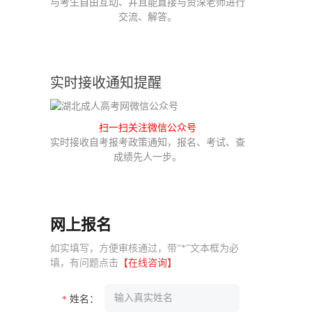
与考生自由互动、并且能直接与资深老师进行
交流、解答。
实时接收通知提醒
扫一扫关注微信公众号
实时接收自考报考政策通知，报名、考试、查
成绩先人一步。
网上报名
如实填写，方便审核通过，带“*”文本框为必
填，有问题点击
【在线咨询】
姓名：
*