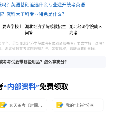
报吗？英语基础差选什么专业避开统考英语
哪？武科大工科专业特色是什么？
？要去学校上
湖北经济学院成教招生
湖北经济学院成人
问答
高考
官号平台，最新湖北经济学院成考有录取通知书吗？要去学校上课吗？
院、湖北省教育考试院通知为准。如有侵权，请联系我们删除。
成考考试要带哪些用品？怎么拿高分？
考
“内部资料”
免费领取
10天备考《时间表》
我的“上岸”分享