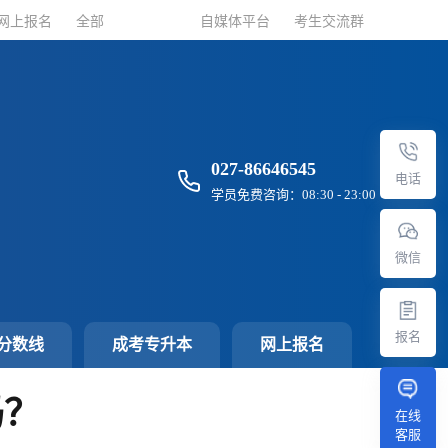
网上报名
网上报名
全部
全部
自媒体平台
自媒体平台
考生交流群
考生交流群
027-86646545
电话
学员免费咨询：08:30 - 23:00
微信
报名
分数线
成考专升本
网上报名
吗？
在线
客服