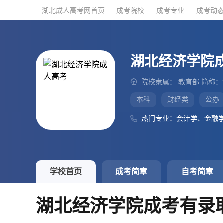
湖北成人高考网首页
湖北成人高考网首页
成考院校
成考院校
成考专业
成考专业
成考动
成考动
湖北经济学院
院校隶属： 教育部 简称
本科
财经类
公办
热门专业：会计学、金融
学校首页
成考简章
自考简章
湖北经济学院成考有录