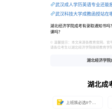
武汉成人学历英语专业还能
武汉科技大学成教函授站在
湖北经济学院成考有录取通知书吗
课吗？
© 温馨提示：本文来源各教育官网、
请各位考生以湖北经济学院继续教育学
湖北经济学院
湖北成
上班族必选8个专业