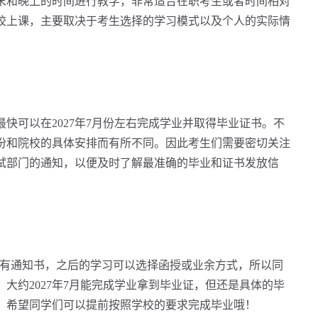
末和晚上的时间进行教学，非常适合在职考生或者时间相对
校上课，主要取决于考生选择的学习模式以及个人的实际情
可以在2027年7月份左右完成学业并取得毕业证书。不
份和院校的具体安排而有所不同。因此考生们需要密切关注
试部门的通知，以便及时了解最准确的毕业和证书发放信
有通知书，之后的学习可以选择函授或业余方式，所以同
大约2027年7月能完成学业拿到毕业证，但还是具体的毕
，希望同学们可以提前按照学校的要求完成毕业哦！