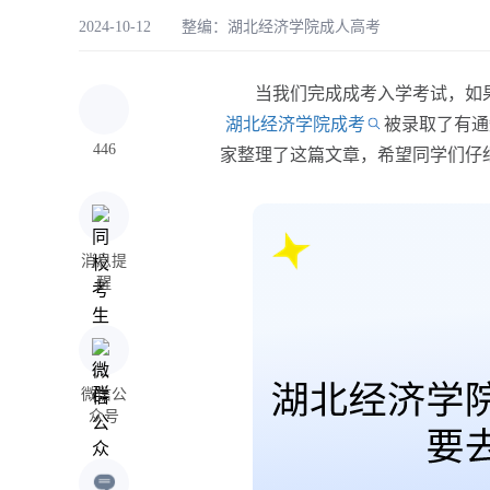
2024-10-12 整编：
湖北经济学院成人高考
当我们完成成考入学考试，如果
湖北经济学院成考
被录取了有通
446
家整理了这篇文章，希望同学们仔
消息提
醒
微信公
众号