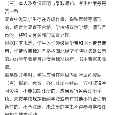
（三）本人及身份证明与录取通知、考生档案等是
否一致。
复查中发现学生存在弄虚作假、徇私舞弊等情形
的，确定为复查不合格，学校将取消学籍；情节严
重的，将移交有关部门调查处理。
根据国家规定，学生入学须缴纳学费和书本费等费
用，学费收费标准严格按湖北经济学院财务处公示
的2021学年收费目录清单标准执行，书本费据实收
取。
每学期开学时，学生应当在两周内到所属函授站
（点）报到、缴费，办理注册手续后，方可取得学
习资格。不能如期注册的，应当履行暂缓注册手
续。未按学校规定缴纳学费或者有其他不符合注册
条件的，不予注册。未注册的学生不得参与学校任
何相关教学活动。