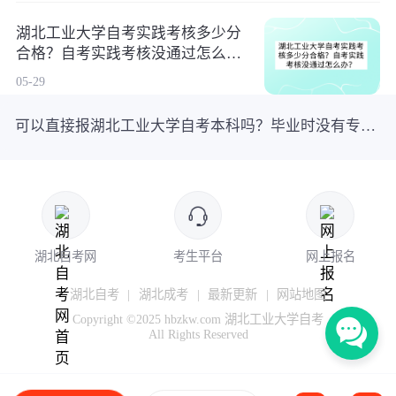
湖北工业大学自考实践考核多少分
合格？自考实践考核没通过怎么
办？
05-29
可以直接报湖北工业大学自考本科吗？毕业时没有专科学历咋办？
湖北自考网
考生平台
网上报名
湖北自考
|
湖北成考
|
最新更新
|
网站地图
Copyright ©2025 hbzkw.com 湖北工业大学自考
All Rights Reserved