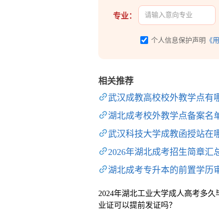
专业：
个人信息保护声明
《
相关推荐
武汉成教高校校外教学点有
湖北成考校外教学点备案名
武汉科技大学成教函授站在
2026年湖北成考招生简章汇
湖北成考专升本的前置学历
2024年湖北工业大学成人高考多久
业证可以提前发证吗？