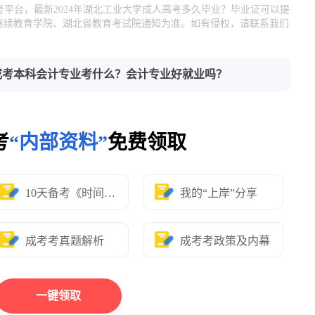
号平台，最新2024年湖北工业大学成人高考多久毕业？毕业证可以提
继续教育学院、湖北省教育考试院通知为准。如有侵权，请联系我们
学成考本科会计专业考什么？会计专业好就业吗？
考
“内部资料”
免费领取
10天备考《时间表》
我的“上岸”分享
成考考真题解析
成考考政策及内幕
一键领取