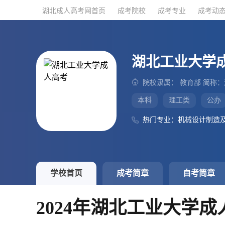
湖北成人高考网首页
湖北成人高考网首页
成考院校
成考院校
成考专业
成考专业
成考动
成考动
湖北工业大学
院校隶属： 教育部 简称
本科
理工类
公办
热门专业：机械设计制造
学校首页
成考简章
自考简章
2024年湖北工业大学