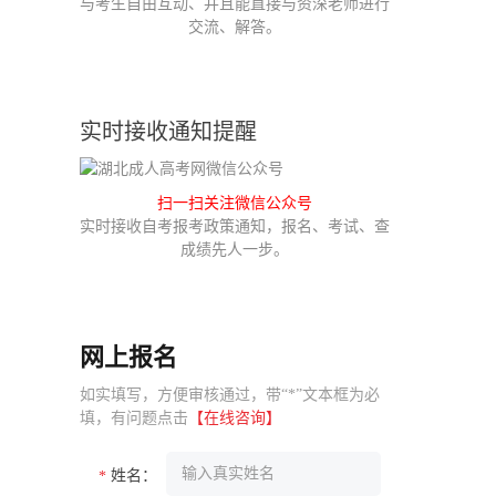
与考生自由互动、并且能直接与资深老师进行
交流、解答。
实时接收通知提醒
扫一扫关注微信公众号
实时接收自考报考政策通知，报名、考试、查
成绩先人一步。
网上报名
如实填写，方便审核通过，带“*”文本框为必
填，有问题点击
【在线咨询】
姓名：
*