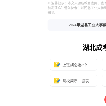
© 温馨提示：本文来源各教育官网、官
前发证吗？请各位考生以湖北工业大学
删除。
2024年湖北工业大
湖北成
上班族必选8个专业
院校简章一览表