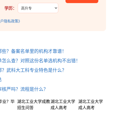
学历：
用户隐私政策》
哪些？备案名单里的机构才靠谱！
单怎么查？对照这份名单选机构不出错！
哪？武科大工科专业特色是什么？
总
审核严吗？流程是什么？
毕业？毕
湖北工业大学成教
湖北工业大学
湖北工业大学
招生问答
成人高考
成人高考