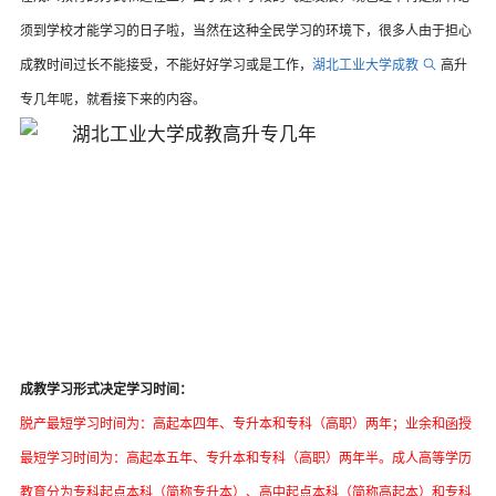
须到学校才能学习的日子啦，当然在这种全民学习的环境下，很多人由于担心
成教时间过长不能接受，不能好好学习或是工作，
湖北工业大学成教
高升
专几年呢，就看接下来的内容。
成教学习形式决定学习时间：
脱产最短学习时间为：高起本四年、专升本和专科（高职）两年；业余和函授
最短学习时间为：高起本五年、专升本和专科（高职）两年半。成人高等学历
教育分为专科起点本科（简称专升本）、高中起点本科（简称高起本）和专科