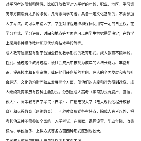
对学习者的限制和障碍。比如开放教育对入学者的年龄、职业、地区、学习资
历等方面没有太多的限制，凡有志向学习者，具备一定文化基础的，不需参加
入学考试，均可以申请入学；学生对课程选择和媒体使用有一定的自主权，在
学习方式、学习进度、时间和地点等方面也可以由学生根据需要决定；在教学
上采用多种媒体教材和现代信息技术手段等等。
成人教育是指整有别于普通全日制教学形式的教育形式。成人教育不限年龄，
性别。通过这个教育过程，使社会成员中被视为成年的人增长能力、丰富知
识、提高技术和专业资格，或使他们转向新的方向，在人的全面发展和参与社
会经济、文化的均衡而独立发展两个方面，使他们的态度和行为得到改变。成
人继续教育学历有四种主要形式，分别是成人高考（学习形式有脱产，函授，
夜大）、高等教育自学考试（自考）、广播电视大学（电大现代远程开放教
育）和远程教育（网络教育）。四种教育形式各有特点，除成人高考以外，报
考其他三种不需参加全国统一入学考试。在录取、课程设置、毕业年限、收费
标准、学位授予、上课方式等各方面四种形式区别也较大。
中国成人教育的职能主要包括以下几方面内容：