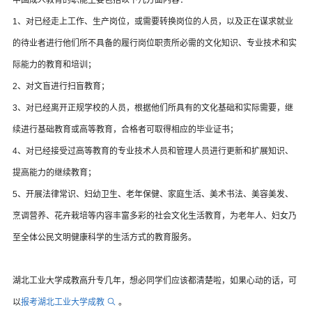
1、对已经走上工作、生产岗位，或需要转换岗位的人员，以及正在谋求就业
的待业者进行他们所不具备的履行岗位职责所必需的文化知识、专业技术和实
际能力的教育和培训；
2、对文盲进行扫盲教育；
3、对已经离开正规学校的人员，根据他们所具有的文化基础和实际需要，继
续进行基础教育或高等教育，合格者可取得相应的毕业证书；
4、对已经接受过高等教育的专业技术人员和管理人员进行更新和扩展知识、
提高能力的继续教育；
5、开展法律常识、妇幼卫生、老年保健、家庭生活、美术书法、美容美发、
烹调营养、花卉栽培等内容丰富多彩的社会文化生活教育，为老年人、妇女乃
至全体公民文明健康科学的生活方式的教育服务。
湖北工业大学成教高升专几年，想必同学们应该都清楚啦，如果心动的话，可
以
报考湖北工业大学成教
。