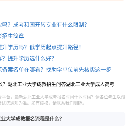
业吗？成考和国开转专业有什么限制？
考招生简章
提升学历吗？低学历起点提升路径！
样？提升学历选什么好？
点备案名单在哪看？找助学单位前先核实这一步
候？
湖北工业大学成教招生问答
湖北工业大学成人高考
官号平台，最新湖北工业大学成考报名时间什么时候？请各位考生以湖
考试院通知为准。如有侵权，请联系我们删除。
工业大学成教报名流程是什么？