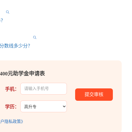
办？
取分数线多少分？
400元助学金申请表
手机：
学历：
用户隐私政策》