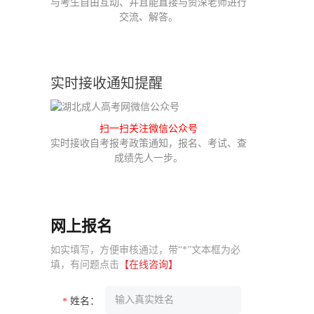
与考生自由互动、并且能直接与资深老师进行
交流、解答。
实时接收通知提醒
扫一扫关注微信公众号
实时接收自考报考政策通知，报名、考试、查
成绩先人一步。
网上报名
如实填写，方便审核通过，带“*”文本框为必
填，有问题点击
【在线咨询】
姓名：
*