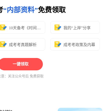
考
“内部资料”
免费领取
10天备考《时间表》
我的“上岸”分享
成考考真题解析
成考考政策及内幕
一键领取
注意：关注公众号后 免费获取