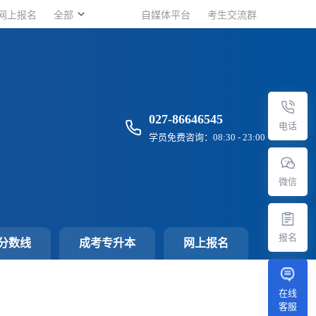
网上报名
网上报名
全部
全部
自媒体平台
自媒体平台
考生交流群
考生交流群
027-86646545
电话
学员免费咨询：08:30 - 23:00
微信
报名
分数线
成考专升本
网上报名
在线
客服