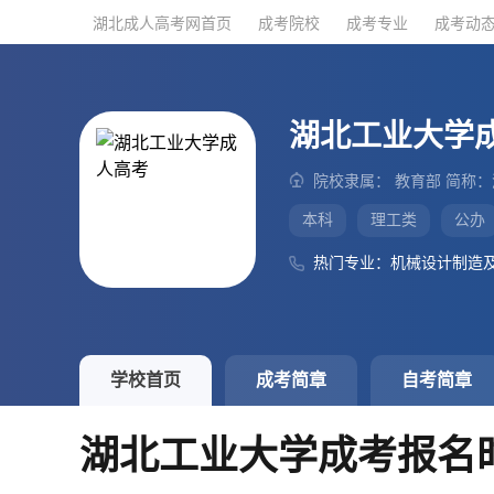
湖北成人高考网首页
湖北成人高考网首页
成考院校
成考院校
成考专业
成考专业
成考动
成考动
湖北工业大学
院校隶属： 教育部 简称
本科
理工类
公办
热门专业：机械设计制造
学校首页
成考简章
自考简章
湖北工业大学成考报名