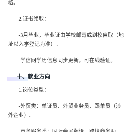
格。
2.证书领取：
-3月毕业，毕业证由学校邮寄或到校自取（地
址以入学登记为准）。
-学信网学历信息同步更新，可在线验证。
十、就业方向
1.岗位类型：
-外贸类：单证员、外贸业务员、跟单员（涉
外企业）。
-商务服务类：国际会展翻译、跨境商务助