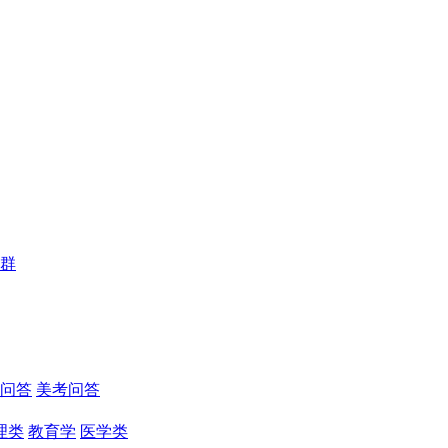
群
问答
美考问答
理类
教育学
医学类