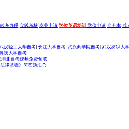
转考办理
实践考核
毕业申请
学位英语培训
学位申请
专升本
成
武汉轻工大学自考
|
长江大学自考
|
武汉商学院自考
|
武汉纺织大
科技大学自考
养与法律基础》简答题汇总