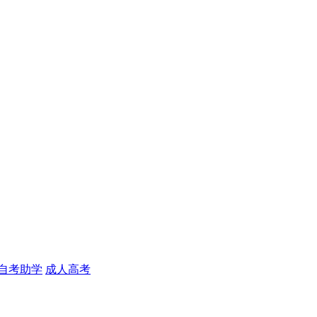
自考助学
成人高考