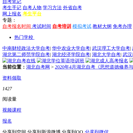
自考笔记
考生手记
自考人物
学习方法
外省自考
网上报名
考生平台
专题：
自考报名时间
考试时间
自考培训
模拟考试
教材大纲
免考办理
热门学校
中南财经政法大学自考
|
华中农业大学自考
|
武汉理工大学自考
|
湖北第二师范学院自考
|
湖北经济学院自考
|
湖北大学自考
|
武汉
当前位置：
湖北自考网
>
2020年4月湖北自考《思想道德修
资料领取
1427
阅读量
视频课程
报名
分享到空间
分享到新浪微博
分享到QQ
分享到微信