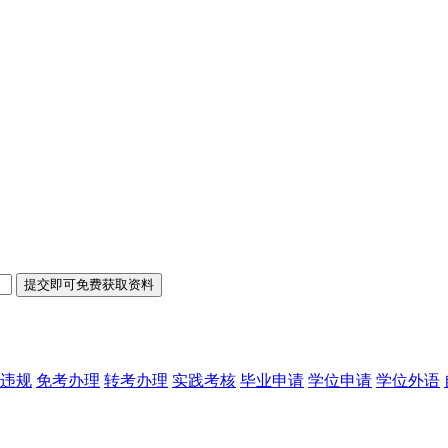
违规
免考办理
转考办理
实践考核
毕业申请
学位申请
学位外语