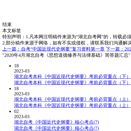
结束
本文标签
特别声明：1.凡本网注明稿件来源为“湖北自考网”的，转载必须注明
2.部分稿件来源于网络，如有不实或侵权，请联系我们沟通解
上一篇：自考“中国近现代史纲要”复习资料第一章
下一篇：20
"2020年4月湖北自考《思想道德修养与法律基础》简答题汇总"
18
2023-03
湖北自考本科《中国近现代史纲要》考前必背重点（下）
湖北自考本科《中国近现代史纲要》考前必背重点（下）
18
2023-03
湖北自考本科《中国近现代史纲要》考前必背重点（上）
湖北自考本科《中国近现代史纲要》考前必背重点（上）
02
2023-03
湖北自考《中国近代史纲要》核心考点(7)
湖北自考《中国近代史纲要》核心考点(7)